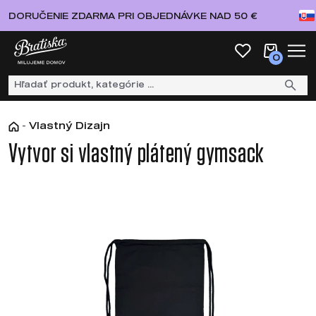
DORUČENIE ZDARMA PRI OBJEDNÁVKE NAD 50 €
0
-
Vlastný Dizajn
Vytvor si vlastný plátený gymsack