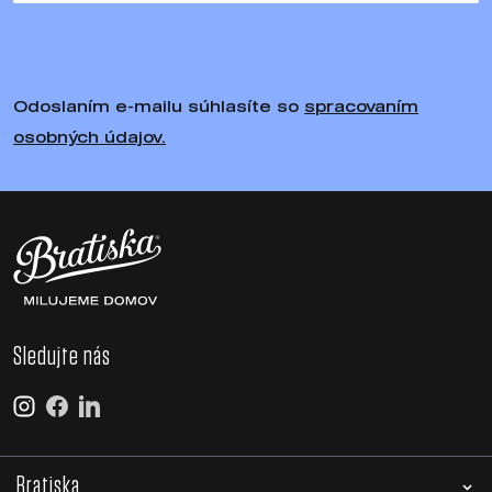
Odoslaním e-mailu súhlasíte so
spracovaním
osobných údajov.
Sledujte nás
Bratiska