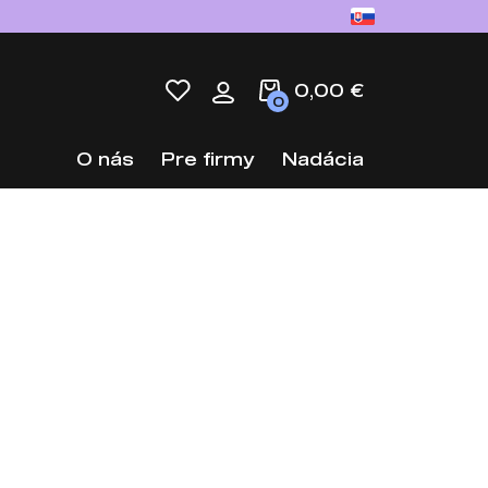
0,00 €
0
O nás
Pre firmy
Nadácia