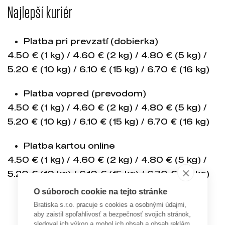
Najlepší kuriér
Platba pri prevzatí (dobierka)
4.50 € (1 kg) / 4.60 € (2 kg) / 4.80 € (5 kg) /
5.20 € (10 kg) / 6.10 € (15 kg) / 6.70 € (16 kg)
Platba vopred (prevodom)
4.50 € (1 kg) / 4.60 € (2 kg) / 4.80 € (5 kg) /
5.20 € (10 kg) / 6.10 € (15 kg) / 6.70 € (16 kg)
Platba kartou online
4.50 € (1 kg) / 4.60 € (2 kg) / 4.80 € (5 kg) /
5.20 € (10 kg) / 6.10 € (15 kg) / 6.70 € (16 kg)
O súboroch cookie na tejto stránke
Bratiska s.r.o. pracuje s cookies a osobnými údajmi,
aby zaistil spoľahlivosť a bezpečnosť svojich stránok,
sledoval ich výkon a mohol ich obsah a obsah reklám