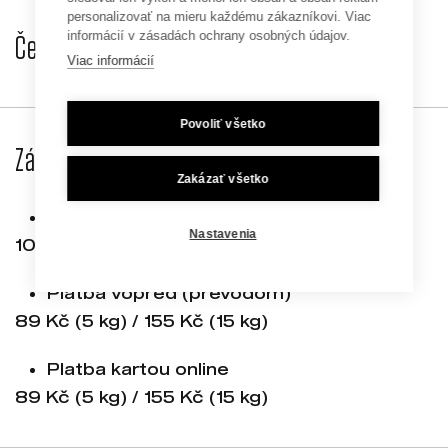
personalizovať na mieru každému zákazníkovi. Viac
informácií v zásadách ochrany osobných údajov.
Česko:
Viac informácií
Povoliť všetko
Zásilkovna
Zakázať všetko
Platba pri prevzatí (dobierka)
Nastavenia
109 Kč (5 kg) / 169 Kč (15 kg)
Platba vopred (prevodom)
89 Kč (5 kg) / 155 Kč (15 kg)
Platba kartou online
89 Kč (5 kg) / 155 Kč (15 kg)