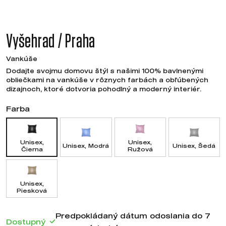
Vyšehrad / Praha
Vankúše
Dodajte svojmu domovu štýl s našimi 100% bavlnenými
obliečkami na vankúše v rôznych farbách a obľúbených
dizajnoch, ktoré dotvoria pohodlný a moderný interiér.
Farba
Unisex,
Unisex,
Unisex, Modrá
Unisex, Šedá
Čierna
Ružová
Unisex,
Piesková
Predpokládaný dátum odoslania do 7
Dostupný