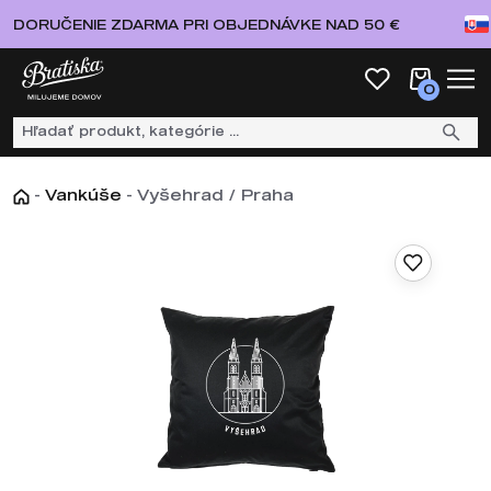
DORUČENIE ZDARMA PRI OBJEDNÁVKE NAD 50 €
0
-
Vankúše
-
Vyšehrad / Praha