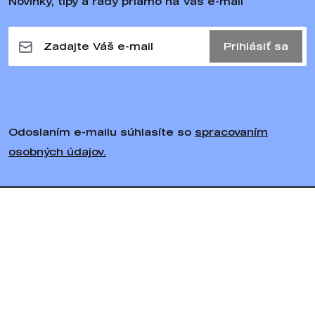
Novinky, tipy a rady priamo na Váš e-mail
Prihlásiť sa
Odoslaním e-mailu súhlasíte so
spracovaním
osobných údajov.
Sledujte nás