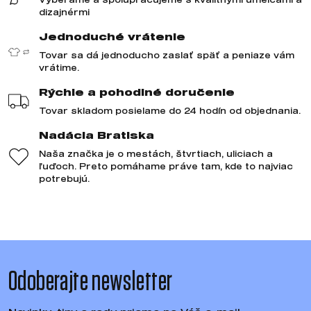
dizajnérmi
Jednoduché vrátenie
Tovar sa dá jednoducho zaslať späť a peniaze vám
vrátime.
Rýchle a pohodlné doručenie
Tovar skladom posielame do 24 hodín od objednania.
Nadácia Bratiska
Naša značka je o mestách, štvrtiach, uliciach a
ľuďoch. Preto pomáhame práve tam, kde to najviac
potrebujú.
Odoberajte newsletter