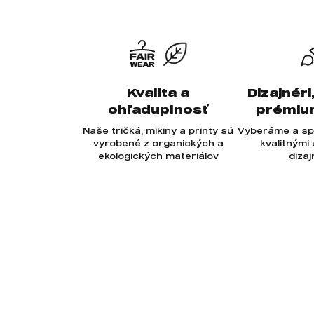
Kvalita a
Dizajnéri
ohľaduplnosť
prémiu
Naše tričká, mikiny a printy sú
Vyberáme a sp
vyrobené z organických a
kvalitnými
ekologických materiálov
diza