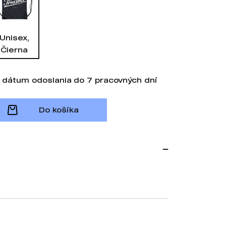
Unisex,
Čierna
 dátum odoslania do 7 pracovných dní
Do košíka