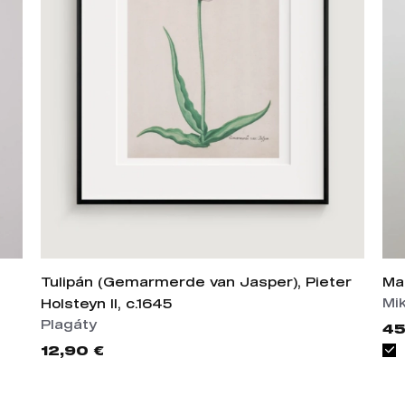
Tulipán (Gemarmerde van Jasper), Pieter
Ma
Mi
Holsteyn II, c.1645
Plagáty
45
12,90 €