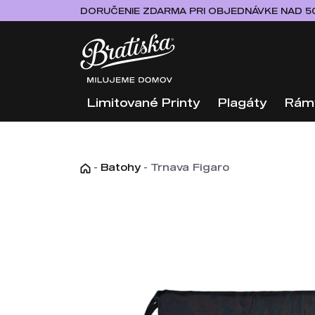
DORUČENIE ZDARMA PRI OBJEDNÁVKE NAD 5
Limitované Printy
Plagáty
Rám
-
Batohy
-
Trnava Figaro