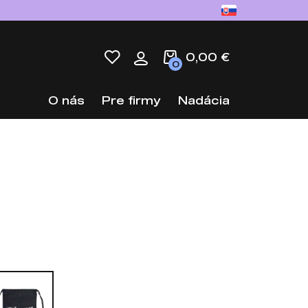
0,00 €
0
O nás
Pre firmy
Nadácia