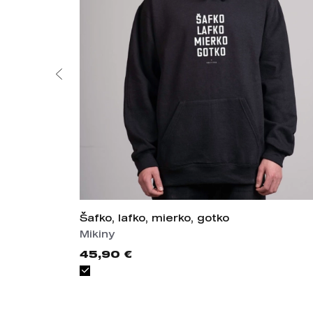
Šafko, lafko, mierko, gotko
Mikiny
45,90 €