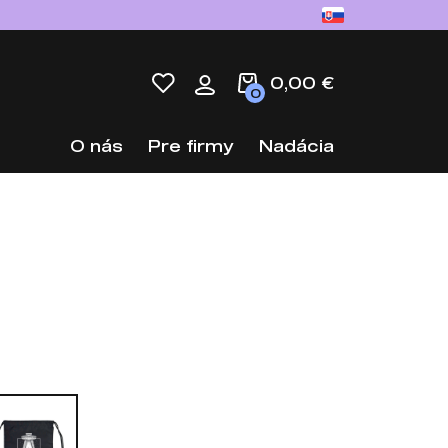
0,00 €
0
O nás
Pre firmy
Nadácia