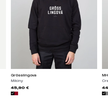
Grösslingova
MH
Mikiny
Cr
45,90 €
44