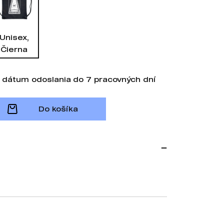
Unisex,
Čierna
 dátum odoslania do 7 pracovných dní
Do košíka