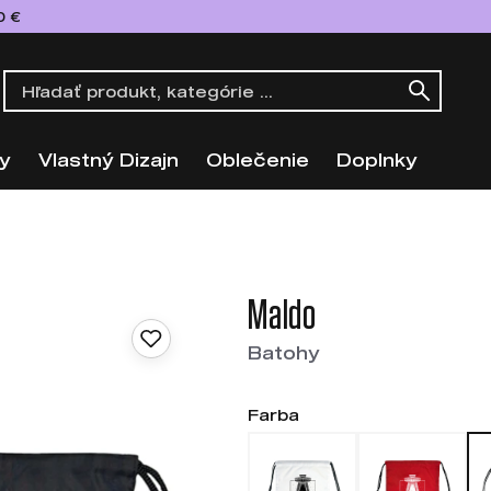
0 €
y
Vlastný Dizajn
Oblečenie
Doplnky
Maldo
Batohy
Farba