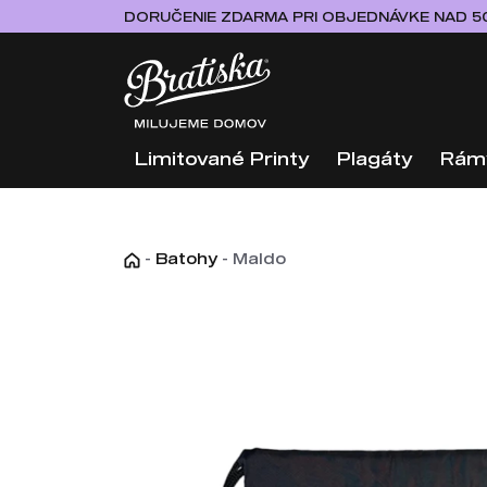
DORUČENIE ZDARMA PRI OBJEDNÁVKE NAD 5
Limitované Printy
Plagáty
Rám
-
Batohy
-
Maldo