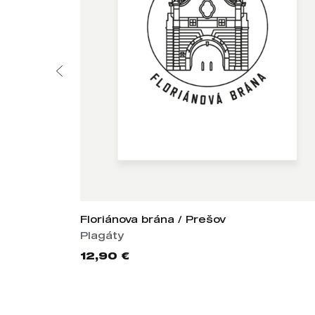
Floriánova brána / Prešov
Plagáty
12,90 €