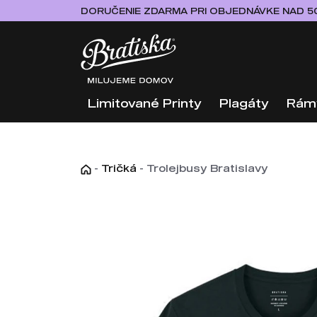
DORUČENIE ZDARMA PRI OBJEDNÁVKE NAD 5
Limitované Printy
Plagáty
Rám
-
Tričká
-
Trolejbusy Bratislavy