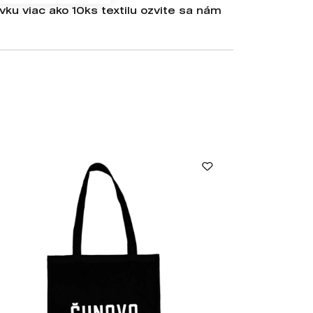
ku viac ako 10ks textilu ozvite sa nám