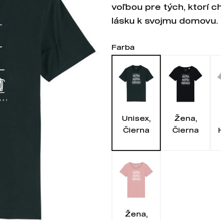
voľbou pre tých, ktorí 
lásku k svojmu domovu.
Farba
Unisex,
Žena,
Čierna
Čierna
Žena,