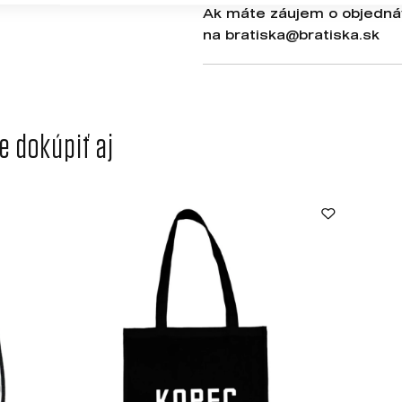
Ak máte záujem o objednáv
na
bratiska@bratiska.sk
 dokúpiť aj