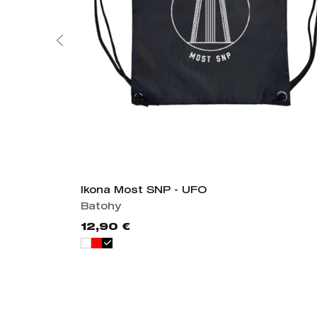
Ikona Most SNP - UFO
Batohy
12,90 €