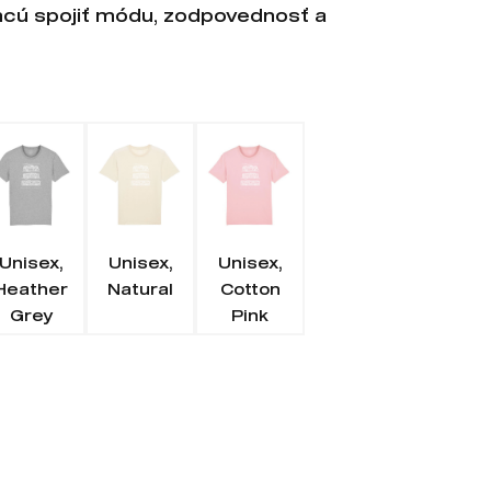
chcú spojiť módu, zodpovednosť a
Unisex,
Unisex,
Unisex,
Heather
Natural
Cotton
Grey
Pink