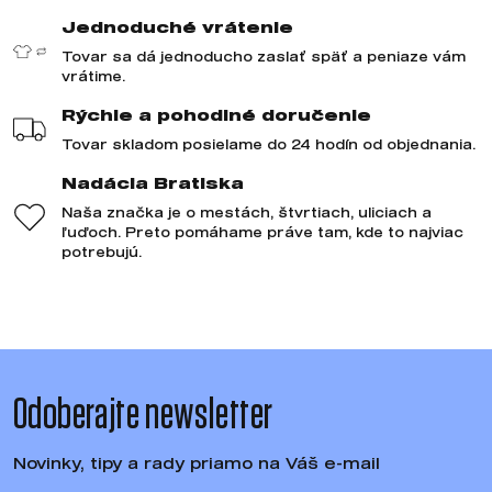
Jednoduché vrátenie
Tovar sa dá jednoducho zaslať späť a peniaze vám
vrátime.
Rýchle a pohodlné doručenie
Tovar skladom posielame do 24 hodín od objednania.
Nadácia Bratiska
Naša značka je o mestách, štvrtiach, uliciach a
ľuďoch. Preto pomáhame práve tam, kde to najviac
potrebujú.
Odoberajte newsletter
Novinky, tipy a rady priamo na Váš e-mail