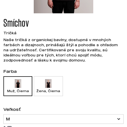
Smíchov
Tričká
Naše tričká z organickej bavlny, dostupné v mnohých
farbách a dizajnoch, prinášajú štýl a pohodlie s ohľadom
na udržateľnosť. Certifikované pre svoju kvalitu, sú
ideálnou voľbou pre tých, ktorí chcú spojiť módu,
zodpovednosť a lásku k svojmu domovu.
Farba
Muž, Čierna
Žena, Čierna
Veľkosť
M