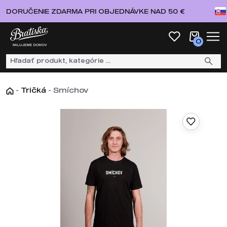
DORUČENIE ZDARMA PRI OBJEDNÁVKE NAD 50 €
0
-
Tričká
-
Smíchov