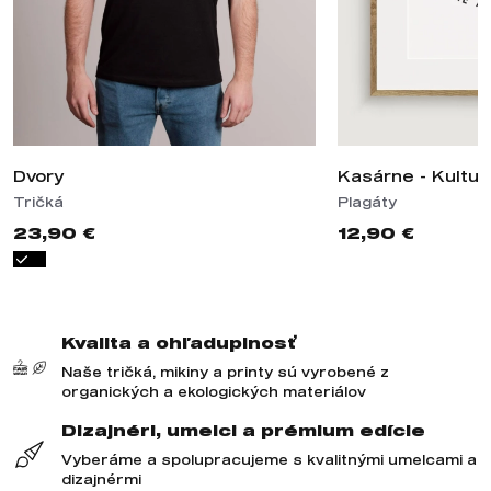
Dvory
Kasárne - Kultur
Tričká
Plagáty
23,90 €
12,90 €
Kvalita a ohľaduplnosť
Naše tričká, mikiny a printy sú vyrobené z
organických a ekologických materiálov
Dizajnéri, umelci a prémium edície
Vyberáme a spolupracujeme s kvalitnými umelcami a
dizajnérmi