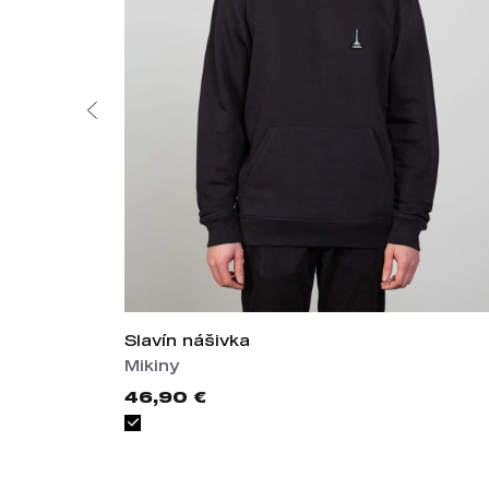
Slavín nášivka
Mikiny
46,90 €