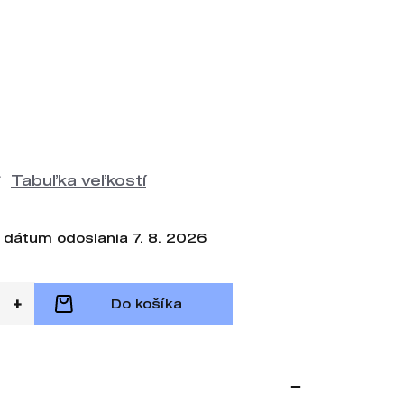
Tabuľka veľkostí
dátum odoslania 7. 8. 2026
Do košíka