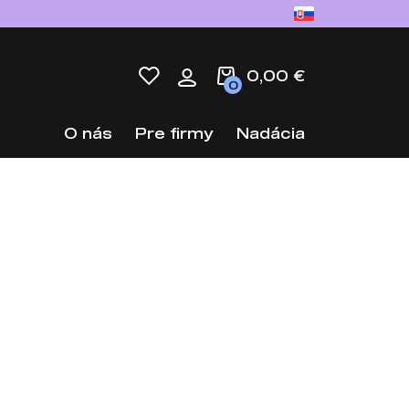
0,00 €
0
O nás
Pre firmy
Nadácia