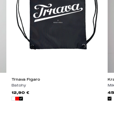
Trnava Figaro
Kr
Batohy
Mi
12,90 €
45