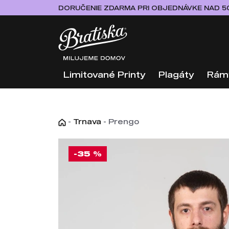
DORUČENIE ZDARMA PRI OBJEDNÁVKE NAD 5
Limitované Printy
Plagáty
Rám
-
Trnava
-
Prengo
-35 %