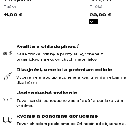
Tašky
Tričká
11,90 €
23,90 €
Kvalita a ohľaduplnosť
Naše tričká, mikiny a printy sú vyrobené z
organických a ekologických materiálov
Dizajnéri, umelci a prémium edície
Vyberáme a spolupracujeme s kvalitnými umelcami a
dizajnérmi
Jednoduché vrátenie
Tovar sa dá jednoducho zaslať späť a peniaze vám
vrátime.
Rýchle a pohodlné doručenie
Tovar skladom posielame do 24 hodín od objednania.