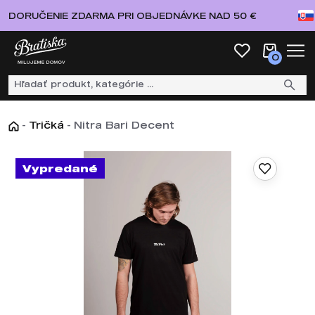
DORUČENIE ZDARMA PRI OBJEDNÁVKE NAD 50 €
0
-
Tričká
-
Nitra Bari Decent
Vypredané