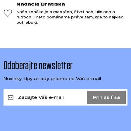
Nadácia Bratiska
Naša značka je o mestách, štvrtiach, uliciach a
ľuďoch. Preto pomáhame práve tam, kde to najviac
potrebujú.
Odoberajte newsletter
Novinky, tipy a rady priamo na Váš e-mail
Prihlásiť sa