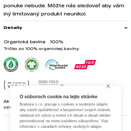
ponuke nebude. Môžte nás sledovať aby vám
iný limitovaný produkt neunikol.
Detaily
Organická bavlna
100%
Tričko zo 100% organickej bavlny.
O súboroch cookie na tejto stránke
Ak máte záujem o objednávku viac ako 10ks textilu
Bratiska s.r.o. pracuje s cookies a osobnými údajmi,
ozvite sa nám na
bratiska@bratiska.sk
aby zaistil spoľahlivosť a bezpečnosť svojich stránok,
sledoval ich výkon a mohol ich obsah a obsah reklám
personalizovať na mieru každému zákazníkovi. Viac
informácií v zásadách ochrany osobných údajov.