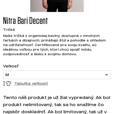
Nitra Bari Decent
Tričká
Naše tričká z organickej bavlny, dostupné v mnohých
farbách a dizajnoch, prinášajú štýl a pohodlie s ohľadom
na udržateľnosť. Certifikované pre svoju kvalitu, sú
ideálnou voľbou pre tých, ktorí chcú spojiť módu,
zodpovednosť a lásku k svojmu domovu.
Veľkosť
M
Tabuľka veľkostí
Tento náš produkt je už žial vypredaný. Ak bol
produkt nelimitovaný, tak sa ho snažíme čo
najskôr doskladniť. Ak bol limitovaný, tak už v