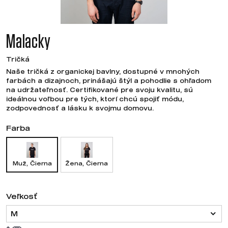
Malacky
Tričká
Naše tričká z organickej bavlny, dostupné v mnohých
farbách a dizajnoch, prinášajú štýl a pohodlie s ohľadom
na udržateľnosť. Certifikované pre svoju kvalitu, sú
ideálnou voľbou pre tých, ktorí chcú spojiť módu,
zodpovednosť a lásku k svojmu domovu.
Farba
Muž, Čierna
Žena, Čierna
Veľkosť
M