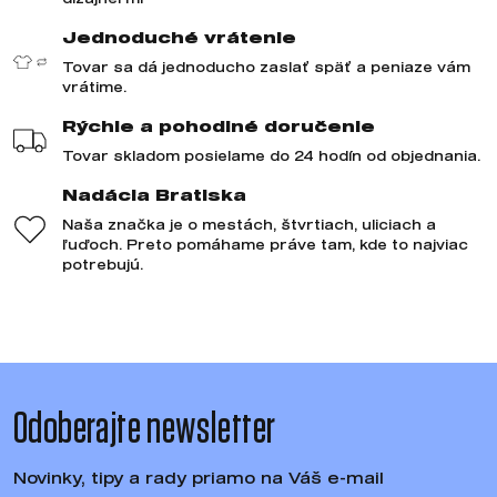
Jednoduché vrátenie
Tovar sa dá jednoducho zaslať späť a peniaze vám
vrátime.
Rýchle a pohodlné doručenie
Tovar skladom posielame do 24 hodín od objednania.
Nadácia Bratiska
Naša značka je o mestách, štvrtiach, uliciach a
ľuďoch. Preto pomáhame práve tam, kde to najviac
potrebujú.
Odoberajte newsletter
Novinky, tipy a rady priamo na Váš e-mail