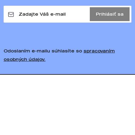
Prihlásiť sa
Odoslaním e-mailu súhlasíte so
spracovaním
osobných údajov.
Sledujte nás