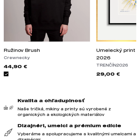
Ružinov Brush
Umelecký print M
2026
Crewnecky
TRENČÍN2026
44,90 €
29,00 €
Kvalita a ohľaduplnosť
Naše tričká, mikiny a printy sú vyrobené z
organických a ekologických materiálov
Dizajnéri, umelci a prémium edície
Vyberáme a spolupracujeme s kvalitnými umelcami a
dizajnérmi