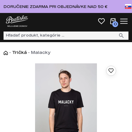
DORUČENIE ZDARMA PRI OBJEDNÁVKE NAD 50 €
0
-
Tričká
-
Malacky