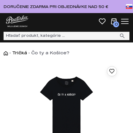
DORUČENIE ZDARMA PRI OBJEDNÁVKE NAD 50 €
0
-
Tričká
-
Čo ty a Košice?