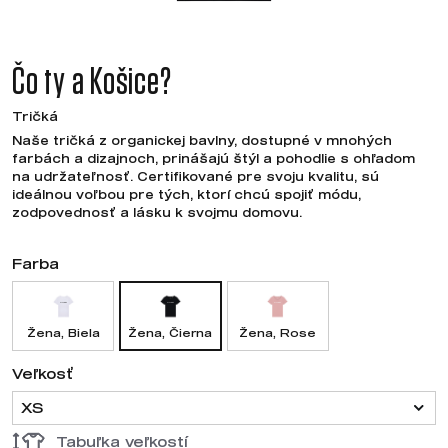
Čo ty a Košice?
Tričká
Naše tričká z organickej bavlny, dostupné v mnohých
farbách a dizajnoch, prinášajú štýl a pohodlie s ohľadom
na udržateľnosť. Certifikované pre svoju kvalitu, sú
ideálnou voľbou pre tých, ktorí chcú spojiť módu,
zodpovednosť a lásku k svojmu domovu.
Farba
Žena, Biela
Žena, Čierna
Žena, Rose
Veľkosť
XS
Tabuľka veľkostí