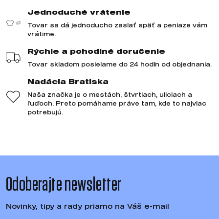
Jednoduché vrátenie
Tovar sa dá jednoducho zaslať späť a peniaze vám
vrátime.
Rýchle a pohodlné doručenie
Tovar skladom posielame do 24 hodín od objednania.
Nadácia Bratiska
Naša značka je o mestách, štvrtiach, uliciach a
ľuďoch. Preto pomáhame práve tam, kde to najviac
potrebujú.
Odoberajte newsletter
Novinky, tipy a rady priamo na Váš e-mail