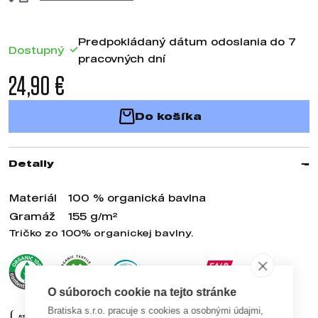
Predpokládaný dátum odoslania do 7
Dostupný
pracovných dní
24,90 €
Do košíka
Detaily
Materiál
100 % organická bavlna
Gramáž
155 g/m²
Tričko zo 100% organickej bavlny.
O súboroch cookie na tejto stránke
Bratiska s.r.o. pracuje s cookies a osobnými údajmi,