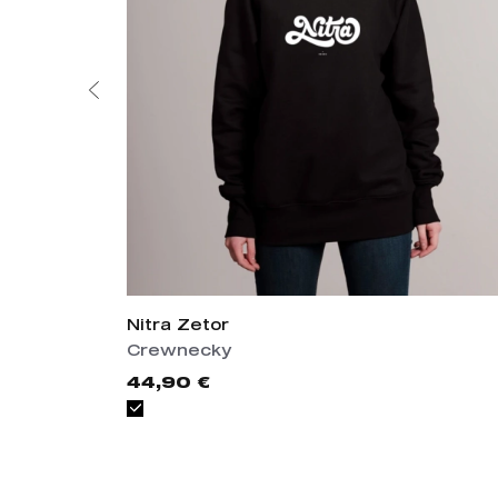
Nitra Zetor
Crewnecky
44,90 €