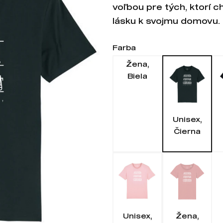
voľbou pre tých, ktorí 
lásku k svojmu domovu.
Farba
Žena,
Biela
Unisex,
Čierna
Unisex,
Žena,