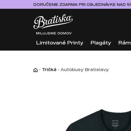
DORUČENIE ZDARMA PRI OBJEDNÁVKE NAD 5
Limitované Printy
Plagáty
Rám
-
Tričká
-
Autobusy Bratislavy