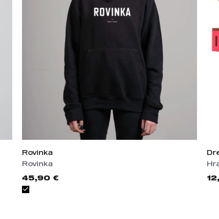
Rovinka
Dr
Rovinka
Hr
45,90 €
12