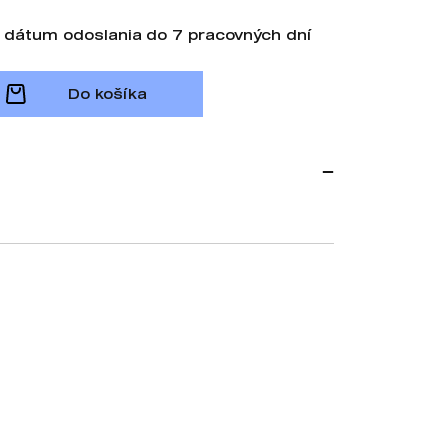
 dátum odoslania do 7 pracovných dní
Do košíka