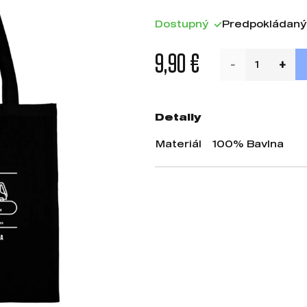
Dostupný
Predpokládaný
9,90 €
Detaily
Materiál
100% Bavlna