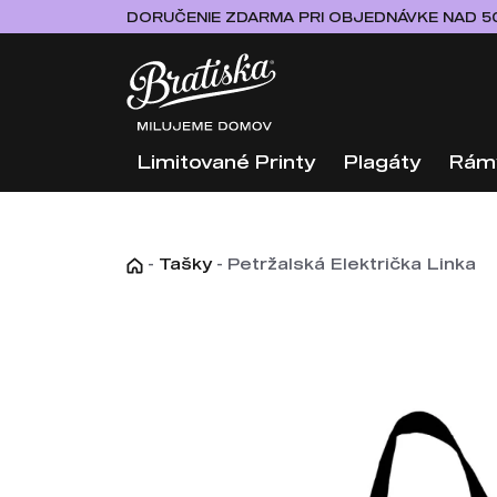
DORUČENIE ZDARMA PRI OBJEDNÁVKE NAD 5
Limitované Printy
Plagáty
Rám
-
Tašky
-
Petržalská Električka Linka