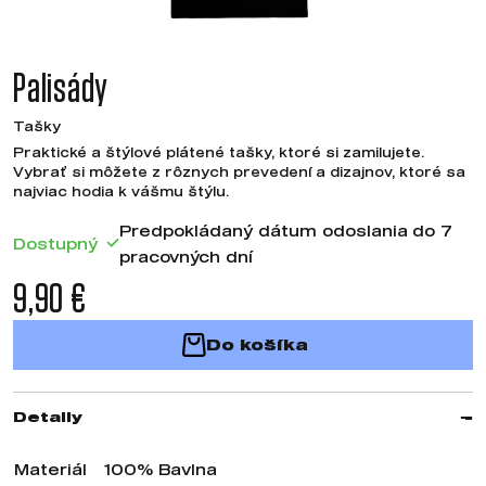
Palisády
Tašky
Praktické a štýlové plátené tašky, ktoré si zamilujete.
Vybrať si môžete z rôznych prevedení a dizajnov, ktoré sa
najviac hodia k vášmu štýlu.
Predpokládaný dátum odoslania do 7
Dostupný
pracovných dní
9,90 €
Do košíka
Detaily
Materiál
100% Bavlna