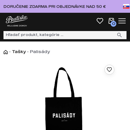
DORUČENIE ZDARMA PRI OBJEDNÁVKE NAD 50 €
0
-
Tašky
-
Palisády