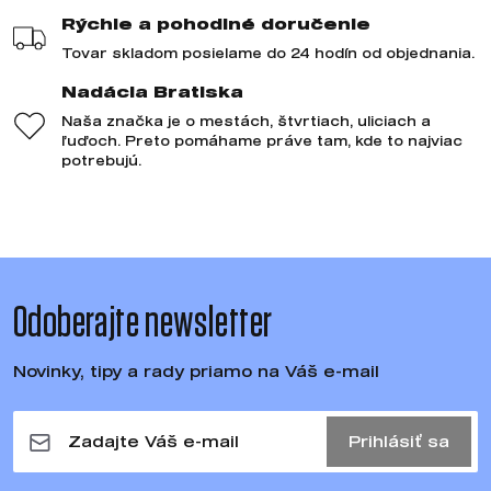
Rýchle a pohodlné doručenie
Tovar skladom posielame do 24 hodín od objednania.
Nadácia Bratiska
Naša značka je o mestách, štvrtiach, uliciach a
ľuďoch. Preto pomáhame práve tam, kde to najviac
potrebujú.
Odoberajte newsletter
Novinky, tipy a rady priamo na Váš e-mail
Prihlásiť sa