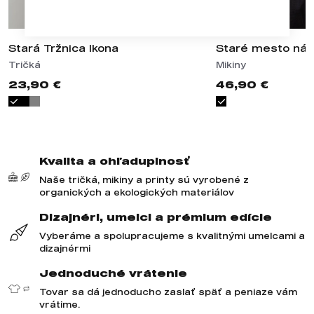
Stará Tržnica Ikona
Staré mesto náš
Tričká
Mikiny
23,90 €
46,90 €
Kvalita a ohľaduplnosť
Naše tričká, mikiny a printy sú vyrobené z
organických a ekologických materiálov
Dizajnéri, umelci a prémium edície
Vyberáme a spolupracujeme s kvalitnými umelcami a
dizajnérmi
Jednoduché vrátenie
Tovar sa dá jednoducho zaslať späť a peniaze vám
vrátime.