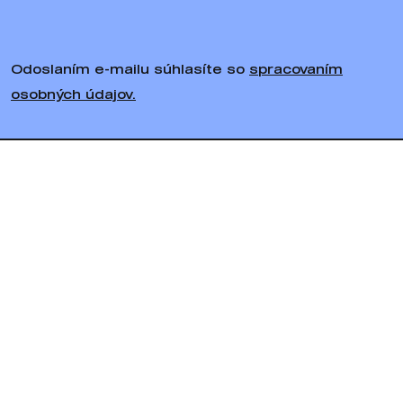
Odoslaním e-mailu súhlasíte so
spracovaním
osobných údajov.
Sledujte nás
Bratiska