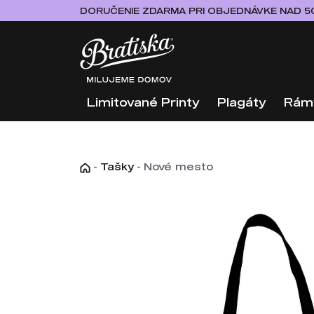
DORUČENIE ZDARMA PRI OBJEDNÁVKE NAD 5
Limitované Printy
Plagáty
Rám
-
Tašky
-
Nové mesto