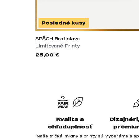
Posledné kusy
SPŠCH Bratislava
Limitované Printy
25,00 €
Kvalita a
Dizajnéri
ohľaduplnosť
prémiu
Naše tričká, mikiny a printy sú
Vyberáme a sp