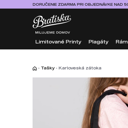
DORUČENIE ZDARMA PRI OBJEDNÁVKE NAD 5
Limitované Printy
Plagáty
Rám
-
Tašky
-
Karloveská zátoka