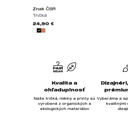
Znak ČSR
Tričká
24,90 €
Kvalita a
Dizajnéri
ohľaduplnosť
prémiu
Naše tričká, mikiny a printy sú
Vyberáme a sp
vyrobené z organických a
kvalitnými
ekologických materiálov
diza