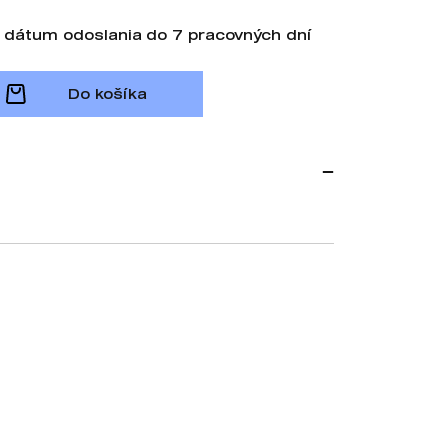
 dátum odoslania do 7 pracovných dní
Do košíka