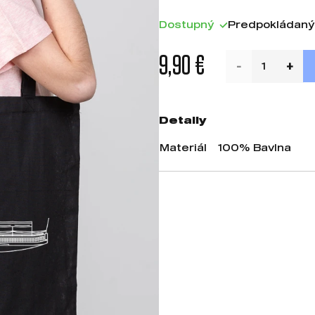
Dostupný
Predpokládaný
9,90 €
Detaily
Materiál
100% Bavlna