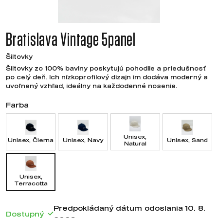
Bratislava Vintage 5panel
Šiltovky
Šiltovky zo 100% bavlny poskytujú pohodlie a priedušnosť
po celý deň. Ich nízkoprofilový dizajn im dodáva moderný a
uvoľnený vzhľad, ideálny na každodenné nosenie.
Farba
Unisex,
Unisex, Čierna
Unisex, Navy
Unisex, Sand
Natural
Unisex,
Terracotta
Predpokládaný dátum odoslania 10. 8.
Dostupný