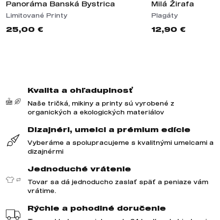
Panoráma Banská Bystrica
Milá Žirafa
Limitované Printy
Plagáty
25,00 €
12,90 €
Kvalita a ohľaduplnosť
Naše tričká, mikiny a printy sú vyrobené z
organických a ekologických materiálov
Dizajnéri, umelci a prémium edície
Vyberáme a spolupracujeme s kvalitnými umelcami a
dizajnérmi
Jednoduché vrátenie
Tovar sa dá jednoducho zaslať späť a peniaze vám
vrátime.
Rýchle a pohodlné doručenie