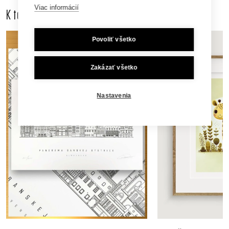
Viac informácií
K tomuto produktu odporúčame dokúpiť aj
Povoliť všetko
Zakázať všetko
Nastavenia