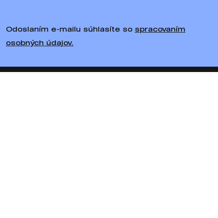
Odoslaním e-mailu súhlasíte so
spracovaním
osobných údajov.
Sledujte nás
Bratiska