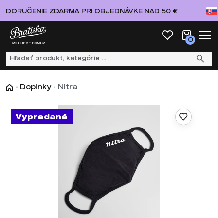
DORUČENIE ZDARMA PRI OBJEDNÁVKE NAD 50 €
0
-
Doplnky
-
Nitra
Vypredané