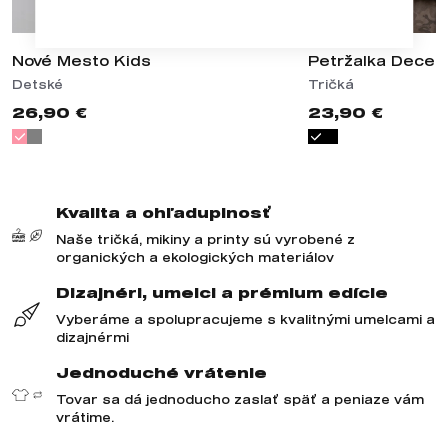
Nové Mesto Kids
Petržalka Decen
Detské
Tričká
26,90 €
23,90 €
Kvalita a ohľaduplnosť
Naše tričká, mikiny a printy sú vyrobené z
organických a ekologických materiálov
Dizajnéri, umelci a prémium edície
Vyberáme a spolupracujeme s kvalitnými umelcami a
dizajnérmi
Jednoduché vrátenie
Tovar sa dá jednoducho zaslať späť a peniaze vám
vrátime.