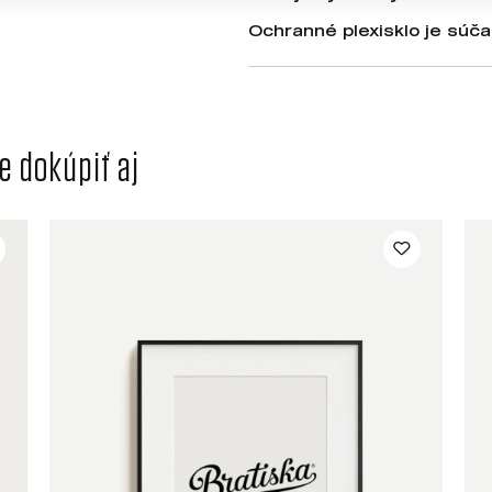
Ochranné plexisklo je súča
 dokúpiť aj