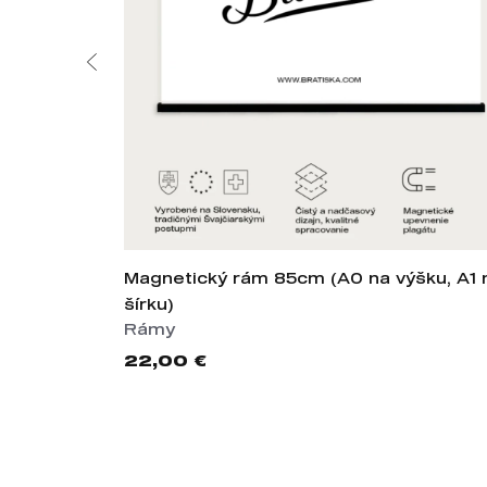
Magnetický rám 85cm (A0 na výšku, A1 
šírku)
Rámy
22,00 €