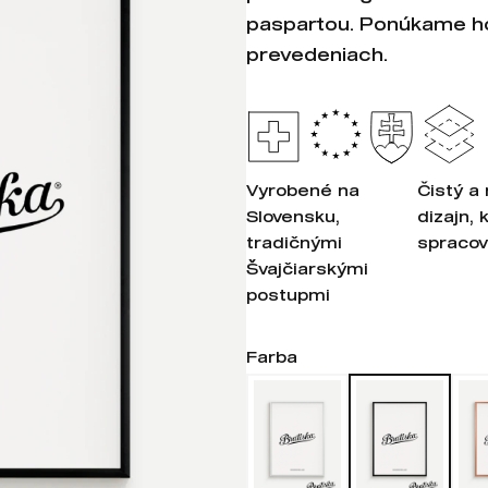
paspartou. Ponúkame ho
prevedeniach.
Vyrobené na
Čistý a
Slovensku,
dizajn, 
tradičnými
spracov
Švajčiarskými
postupmi
Farba