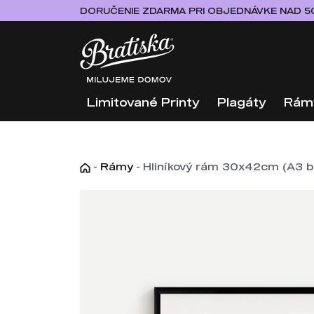
DORUČENIE ZDARMA PRI OBJEDNÁVKE NAD 5
Limitované Printy
Plagáty
Rám
-
Rámy
-
Hliníkový rám 30x42cm (A3 be