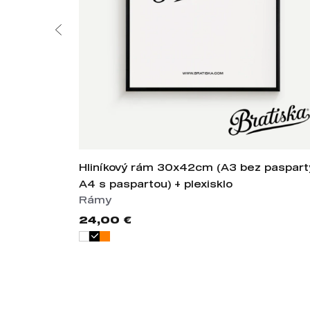
Hliníkový rám 30x42cm (A3 bez paspart
A4 s paspartou) + plexisklo
Rámy
24,00 €