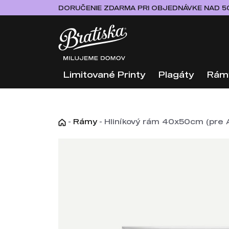
DORUČENIE ZDARMA PRI OBJEDNÁVKE NAD 5
Limitované Printy
Plagáty
Rám
-
Rámy
-
Hliníkový rám 40x50cm (pre A