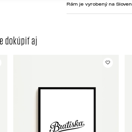
Rám je vyrobený na Sloven
 dokúpiť aj