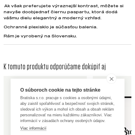
Ak však preferujete výraznejší kontrast, môžete si
navyše doobjednať čiernu paspartu, ktorá dodá
vášmu dielu elegantný a moderný vzhľad.
Ochranné plexisklo je súčasťou balenia.
Rám je vyrobený na Slovensku.
K tomuto produktu odporúčame dokúpiť aj
O súboroch cookie na tejto stránke
Bratiska s.r.o. pracuje s cookies a osobnými údajmi,
aby zaistil spoľahlivosť a bezpečnosť svojich stránok,
sledoval ich výkon a mohol ich obsah a obsah reklám
personalizovať na mieru každému zákazníkovi. Viac
informácií v zásadách ochrany osobných údajov.
Viac informácií