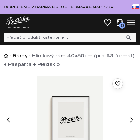
DORUČENIE ZDARMA PRI OBJEDNÁVKE NAD 50 €
0
-
Rámy
-
Hliníkový rám 40x50cm (pre A3 formát)
+ Pasparta + Plexisklo