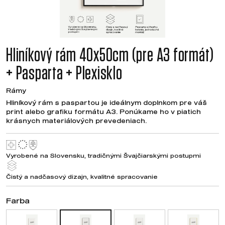
Hliníkový rám 40x50cm (pre A3 formát)
+ Pasparta + Plexisklo
Rámy
Hliníkový rám s paspartou je ideálnym doplnkom pre váš
print alebo grafiku formátu A3. Ponúkame ho v piatich
krásnych materiálových prevedeniach.
Vyrobené na Slovensku, tradičnými Švajčiarskými postupmi
Čistý a nadčasový dizajn, kvalitné spracovanie
Farba