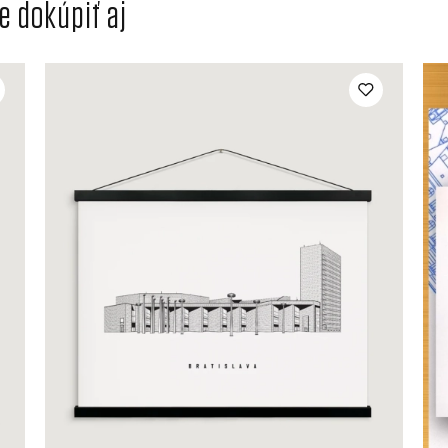
 dokúpiť aj