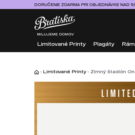
DORUČENIE ZDARMA PRI OBJEDNÁVKE NAD 5
Limitované Printy
Plagáty
Rám
-
Limitované Printy
-
Zimný štadión Ond