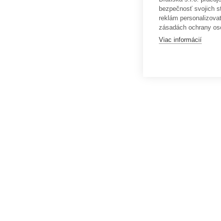
bezpečnosť svojich s
reklám personalizova
zásadách ochrany os
Viac informácií