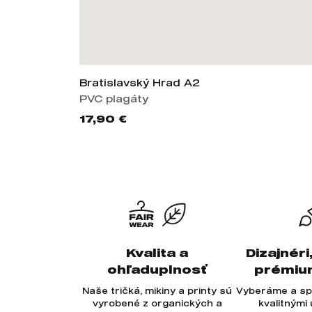
Bratislavský Hrad A2
PVC plagáty
17,90 €
Kvalita a
Dizajnéri
ohľaduplnosť
prémiu
Naše tričká, mikiny a printy sú
Vyberáme a sp
vyrobené z organických a
kvalitnými