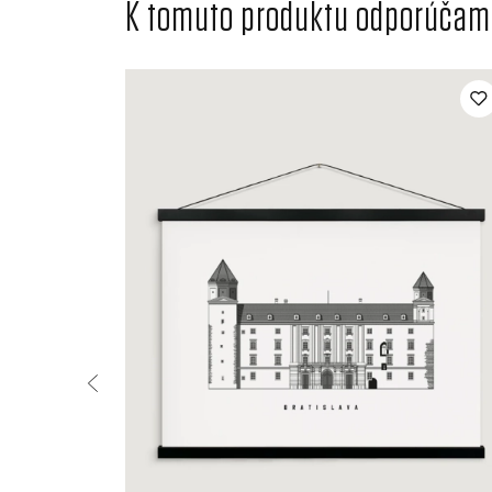
K tomuto produktu odporúčame