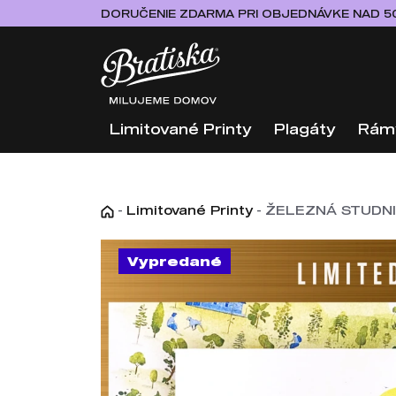
DORUČENIE ZDARMA PRI OBJEDNÁVKE NAD 5
Limitované Printy
Plagáty
Rám
-
Limitované Printy
-
ŽELEZNÁ STUDNIČ
Vypredané