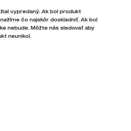
žial vypredaný. Ak bol produkt
snažíme čo najskôr doskladniť. Ak bol
nuke nebude. Môžte nás sledovať aby
kt neunikol.