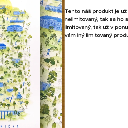
Tento náš produkt je už 
nelimitovaný, tak sa ho 
limitovaný, tak už v po
vám iný limitovaný produ