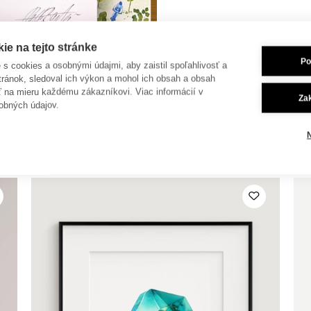
e na tejto stránke
Po
je s cookies a osobnými údajmi, aby zaistil spoľahlivosť a
tránok, sledoval ich výkon a mohol ich obsah a obsah
ť na mieru každému zákazníkovi. Viac informácií v
Za
obných údajov.
 dokúpiť aj