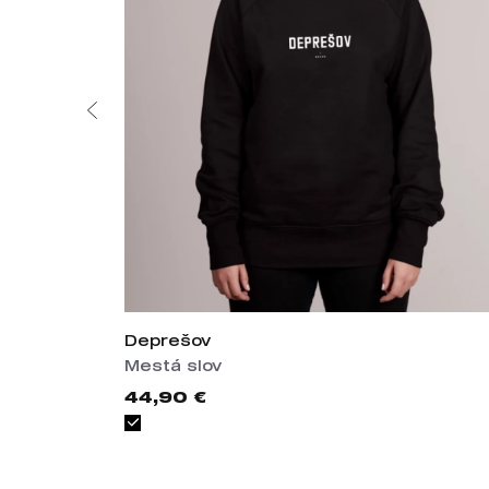
Deprešov
Mestá slov
44,90 €