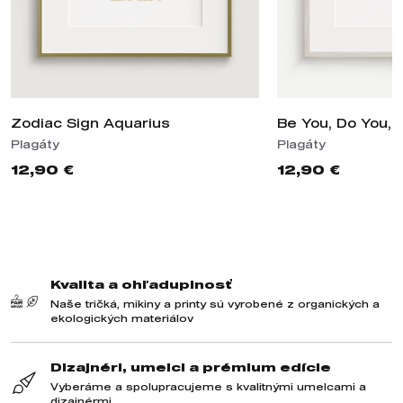
Zodiac Sign Aquarius
Be You, Do You, 
Plagáty
Plagáty
12,90 €
12,90 €
Kvalita a ohľaduplnosť
Naše tričká, mikiny a printy sú vyrobené z organických a
ekologických materiálov
Dizajnéri, umelci a prémium edície
Vyberáme a spolupracujeme s kvalitnými umelcami a
dizajnérmi