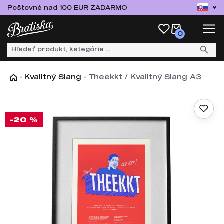
Poštovné nad 100 EUR ZADARMO
0
-
Kvalitný Slang
-
Theekkt / Kvalitný Slang A3
-20 %