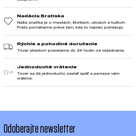
Nadácia Bratiska
Naša značka je o mestách, štvrtiach, uliciach a ľuďoch.
Preto pomáhame práve tam, kde to najviac potrebujú.
Rýchle a pohodlné doručenie
Tovar skladom posielame do 24 hodín od objednania.
Jednoduché vrátenie
Tovar sa dá jednoducho zaslať späť a peniaze vám
vrátime.
Odoberajte newsletter