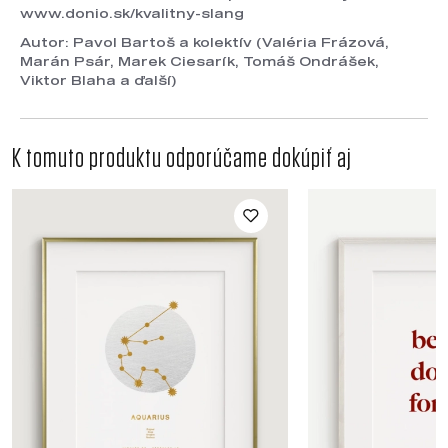
www.donio.sk/kvalitny-slang
Autor: Pavol Bartoš a kolektív (Valéria Frázová,
Marán Psár, Marek Ciesarík, Tomáš Ondrášek,
Viktor Blaha a ďalší)
K tomuto produktu odporúčame dokúpiť aj