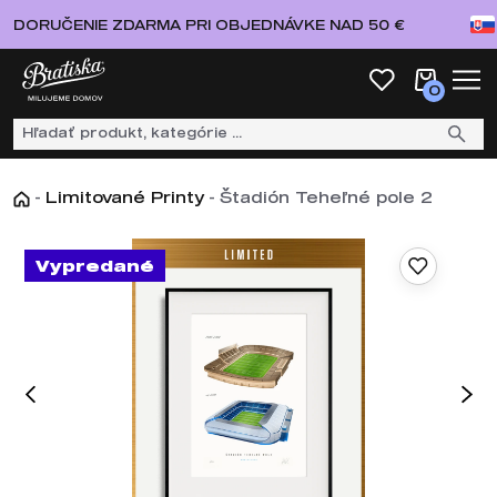
DORUČENIE ZDARMA PRI OBJEDNÁVKE NAD 50 €
0
-
Limitované Printy
-
Štadión Teheľné pole 2
Vypredané