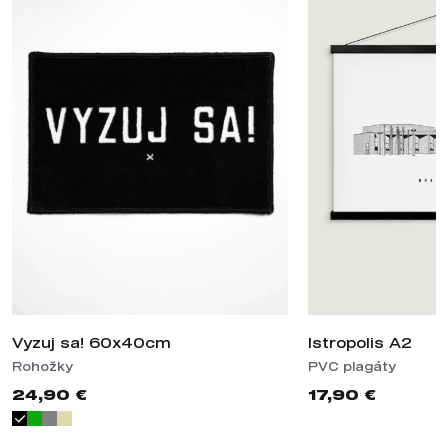
Vyzuj sa! 60x40cm
Istropolis A2
Rohožky
PVC plagáty
24,90 €
17,90 €