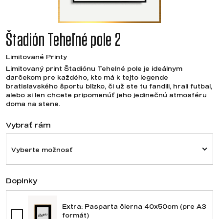
Štadión Teheľné pole 2
Limitované Printy
Limitovaný print Štadiónu Tehelné pole je ideálnym
darčekom pre každého, kto má k tejto legende
bratislavského športu blízko, či už ste tu fandili, hrali futbal,
alebo si len chcete pripomenúť jeho jedinečnú atmosféru
doma na stene.
Vybrať rám
Vyberte možnosť
Doplnky
Extra: Pasparta čierna 40x50cm (pre A3
formát)