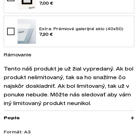
7,00 €
Extra: Prémiové galerijné sklo (40x50)
7,20 €
Rámovanie
Tento náš produkt je už žial vypredaný. Ak bol
produkt nelimitovaný, tak sa ho snažíme čo
najskôr doskladniť. Ak bol limitovaný, tak už v
ponuke nebude. Môžte nás sledovať aby vám
iný limitovaný produkt neunikol.
Popis
Formát: A3