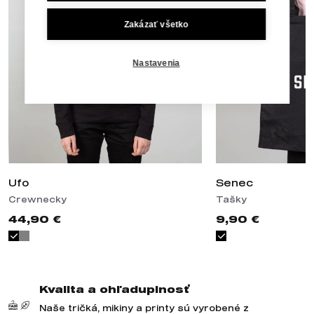
Zakázať všetko
Nastavenia
Ufo
Senec
Crewnecky
Tašky
44,90 €
9,90 €
Kvalita a ohľaduplnosť
Naše tričká, mikiny a printy sú vyrobené z