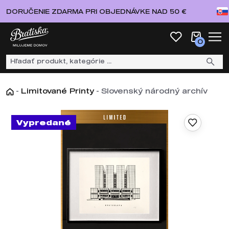
DORUČENIE ZDARMA PRI OBJEDNÁVKE NAD 50 €
0
-
Limitované Printy
-
Slovenský národný archív
Vypredané