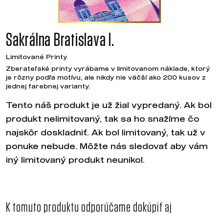
Sakrálna Bratislava I.
Limitované Printy
Zberateľské printy vyrábame v limitovanom náklade, ktorý
je rôzny podľa motívu, ale nikdy nie väčší ako 200 kusov z
jednej farebnej varianty.
Tento náš produkt je už žial vypredaný. Ak bol
produkt nelimitovaný, tak sa ho snažíme čo
najskôr doskladniť. Ak bol limitovaný, tak už v
ponuke nebude. Môžte nás sledovať aby vám
iný limitovaný produkt neunikol.
K tomuto produktu odporúčame dokúpiť aj