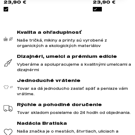
23,90 €
23,90 €
Kvalita a ohľaduplnosť
Naše tričká, mikiny a printy sú vyrobené z
organických a ekologických materiálov
Dizajnéri, umelci a prémium edície
Vyberáme a spolupracujeme s kvalitnými umelcami a
dizajnérmi
Jednoduché vrátenie
Tovar sa dá jednoducho zaslať späť a peniaze vám
vrátime.
Rýchle a pohodlné doručenie
Tovar skladom posielame do 24 hodín od objednania.
Nadácia Bratiska
Naša značka je o mestách, štvrtiach, uliciach a