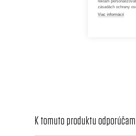
reklám personalizova
zásadách ochrany os
Viac informácií
K tomuto produktu odporúčame