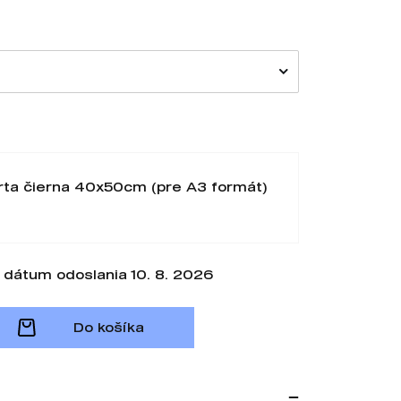
rta čierna 40x50cm (pre A3 formát)
dátum odoslania 10. 8. 2026
Do košíka