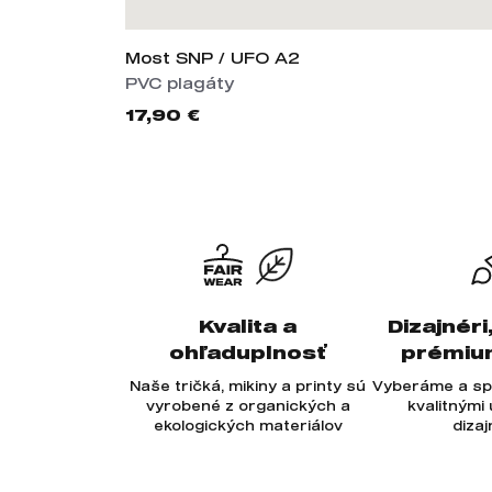
Most SNP / UFO A2
PVC plagáty
17,90 €
Kvalita a
Dizajnéri
ohľaduplnosť
prémiu
Naše tričká, mikiny a printy sú
Vyberáme a sp
vyrobené z organických a
kvalitnými
ekologických materiálov
diza