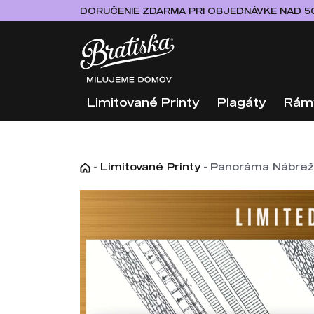
DORUČENIE ZDARMA PRI OBJEDNÁVKE NAD 5
Limitované Printy
Plagáty
Rám
-
Limitované Printy
-
Panoráma Nábreži