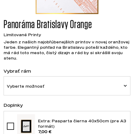
Panoráma Bratislavy Orange
Limitované Printy
Jeden z našich najobľúbenejších printov v novej oranžovej
farbe. Elegantný pohľad na Bratislavu poteší každého, kto
má rád toto mesto, čistý dizajn a rád by si skrášlil svoju
stenu.
Vybrať rám
Vyberte možnosť
Doplnky
Extra: Pasparta čierna 40x50cm (pre A3
formát)
7,00 €