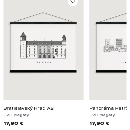
Bratislavský Hrad A2
Panoráma Petrža
PVC plagáty
PVC plagáty
17,90 €
17,90 €