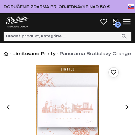
DORUČENIE ZDARMA PRI OBJEDNÁVKE NAD 50 €
0
-
Limitované Printy
-
Panoráma Bratislavy Orange