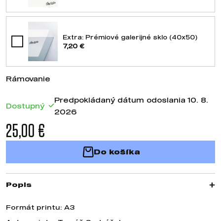
Extra: Prémiové galerijné sklo (40x50)
7,20 €
Rámovanie
Predpokládaný dátum odoslania 10. 8.
Dostupný
2026
25,00 €
Do košíka
Popis
Formát printu: A3