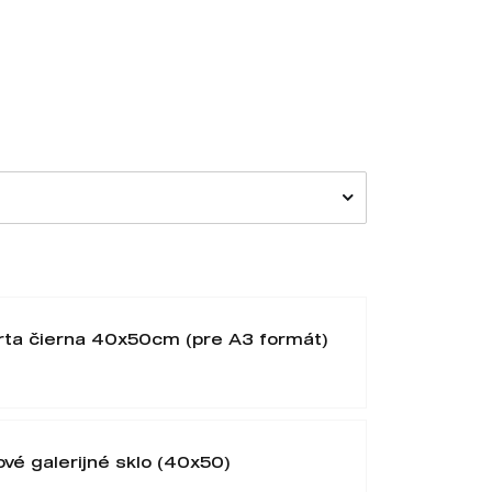
rta čierna 40x50cm (pre A3 formát)
ové galerijné sklo (40x50)