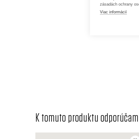
zásadách ochrany os
Viac informácií
K tomuto produktu odporúčame