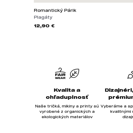
Romantický Párik
Plagáty
12,90 €
Kvalita a
Dizajnéri
ohľaduplnosť
prémiu
Naše tričká, mikiny a printy sú
Vyberáme a sp
vyrobené z organických a
kvalitnými
ekologických materiálov
diza