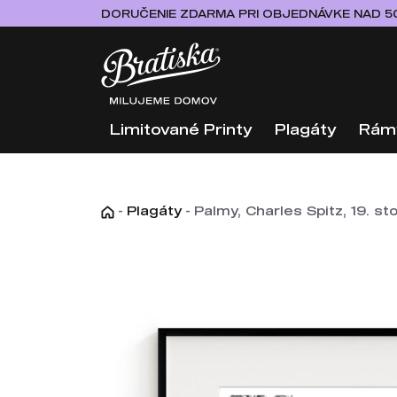
DORUČENIE ZDARMA PRI OBJEDNÁVKE NAD 5
Limitované Printy
Plagáty
Rám
-
Plagáty
-
Palmy, Charles Spitz, 19. st