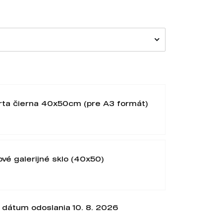
rta čierna 40x50cm (pre A3 formát)
ové galerijné sklo (40x50)
dátum odoslania 10. 8. 2026