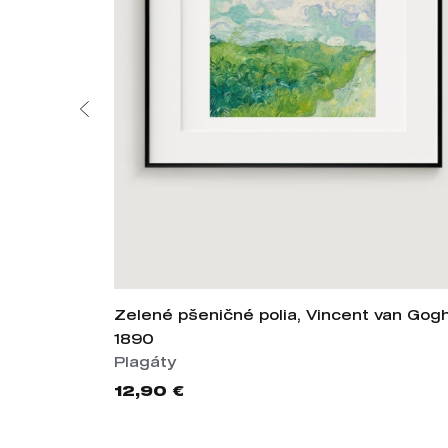
Zelené pšeničné polia, Vincent van Gogh
1890
Plagáty
12,90 €