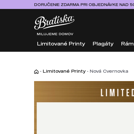
DORUČENIE ZDARMA PRI OBJEDNÁVKE NAD 5
Limitované Printy
Plagáty
Rám
-
Limitované Printy
-
Nová Cvernovka