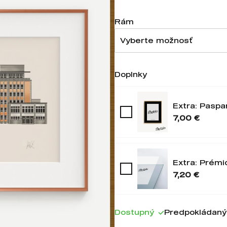
Rám
Vyberte možnosť
Doplnky
Extra: Paspa
7,00 €
Extra: Prémi
7,20 €
Dostupný
Predpokládaný 