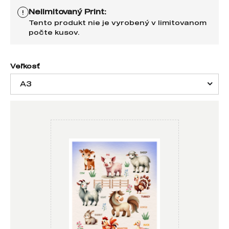
Nelimitovaný Print:
!
Tento produkt nie je vyrobený v limitovanom
počte kusov.
Veľkosť
A3