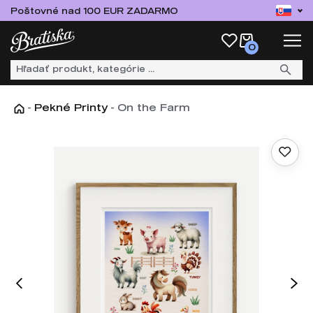
Poštovné nad 100 EUR ZADARMO
0
-
Pekné Printy
-
On the Farm