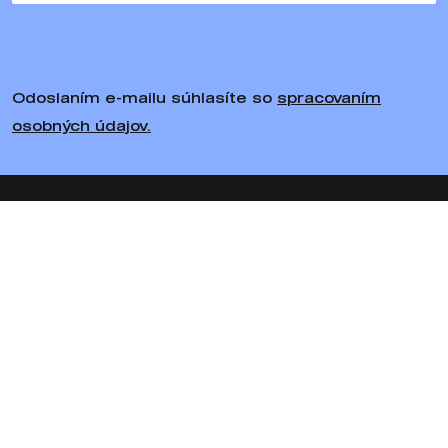
Odoslaním e-mailu súhlasíte so
spracovaním
osobných údajov.
Sledujte nás
Bratiska