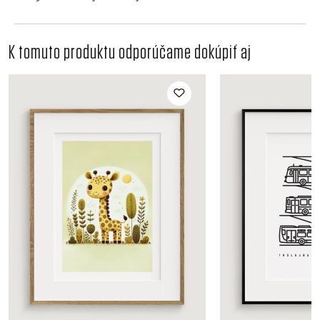
K tomuto produktu odporúčame dokúpiť aj