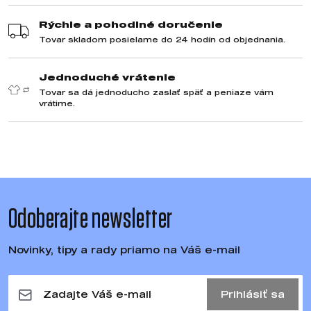
Rýchle a pohodlné doručenie
Tovar skladom posielame do 24 hodín od objednania.
Jednoduché vrátenie
Tovar sa dá jednoducho zaslať späť a peniaze vám
vrátime.
Odoberajte newsletter
Novinky, tipy a rady priamo na Váš e-mail
Prihlásiť sa