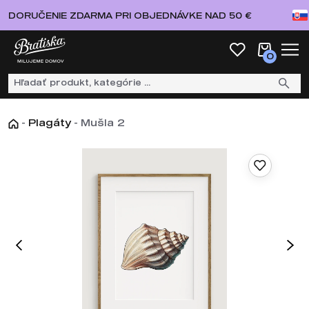
DORUČENIE ZDARMA PRI OBJEDNÁVKE NAD 50 €
0
-
Plagáty
-
Mušla 2