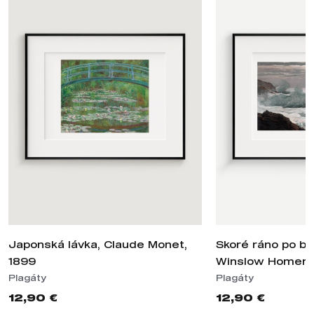
Japonská lávka, Claude Monet,
Skoré ráno po bú
1899
Winslow Homer, 
Plagáty
Plagáty
12,90 €
12,90 €