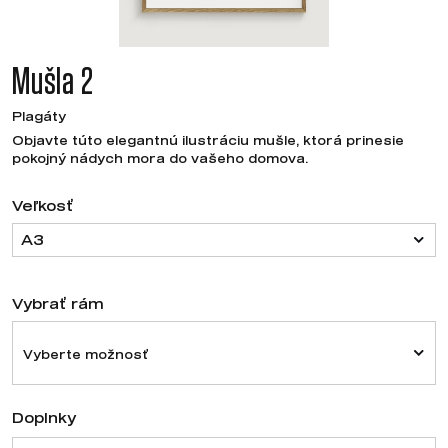
Mušla 2
Plagáty
Objavte túto elegantnú ilustráciu mušle, ktorá prinesie
pokojný nádych mora do vašeho domova.
Veľkosť
A3
Vybrať rám
Vyberte možnosť
Doplnky