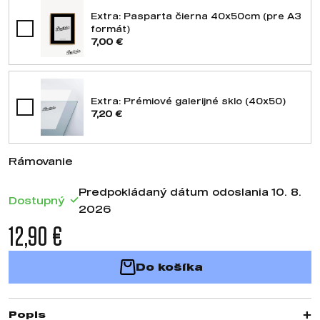
Extra: Pasparta čierna 40x50cm (pre A3
formát)
7,00 €
Extra: Prémiové galerijné sklo (40x50)
7,20 €
Rámovanie
Predpokládaný dátum odoslania 10. 8.
Dostupný
2026
12,90 €
Do košíka
Popis