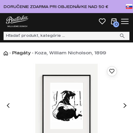
DORUČENIE ZDARMA PRI OBJEDNÁVKE NAD 50 €
0
-
Plagáty
-
Koza, William Nicholson, 1899