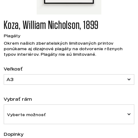
Koza, William Nicholson, 1899
Plagáty
Okrem našich zberatelských limitovaných printov
ponúkame aj dizajnové plagáty na dotvorenie rôznych
typov interiérov. Plagáty nie sú limitované.
Veľkosť
A3
Vybrať rám
Vyberte možnosť
Doplnky