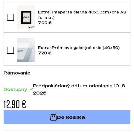
Extra: Pasparta čierna 40x50cm (pre A3
formát)
7,00 €
Extra: Prémiové galerijné sklo (40x50)
7,20 €
Rámovanie
Predpokládaný dátum odoslania 10. 8.
Dostupný
2026
12,90 €
Do košíka