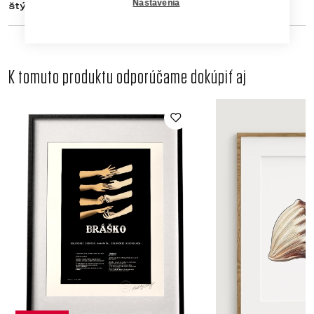
Nastavenia
štýlom.
K tomuto produktu odporúčame dokúpiť aj