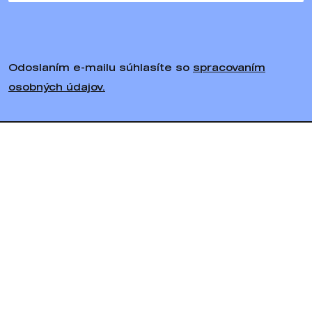
Odoslaním e-mailu súhlasíte so
spracovaním
osobných údajov.
Sledujte nás
Bratiska