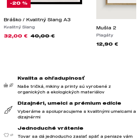
-20 %
Bráško / Kvalitný Slang A3
Kvalitný Slang
Mušla 2
Plagáty
32,00 €
40,00 €
12,90 €
Kvalita a ohľaduplnosť
Naše tričká, mikiny a printy sú vyrobené z
organických a ekologických materiálov
Dizajnéri, umelci a prémium edície
Vyberáme a spolupracujeme s kvalitnými umelcami a
dizajnérmi
Jednoduché vrátenie
Tovar sa dá jednoducho zaslať späť a peniaze vám