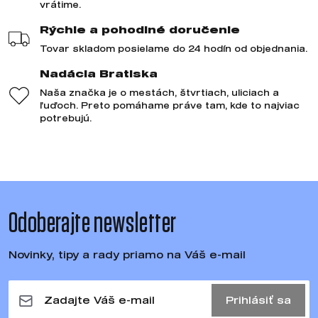
vrátime.
Rýchle a pohodlné doručenie
Tovar skladom posielame do 24 hodín od objednania.
Nadácia Bratiska
Naša značka je o mestách, štvrtiach, uliciach a
ľuďoch. Preto pomáhame práve tam, kde to najviac
potrebujú.
Odoberajte newsletter
Novinky, tipy a rady priamo na Váš e-mail
Prihlásiť sa