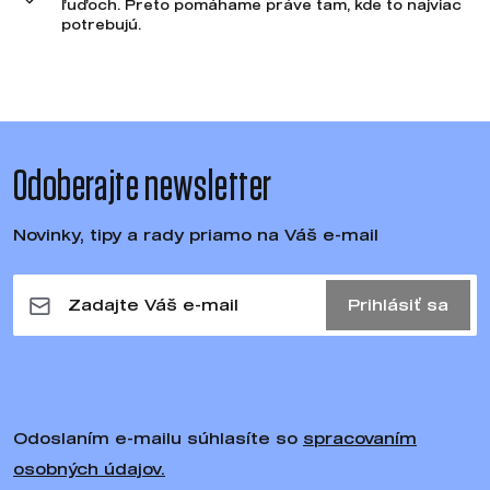
ľuďoch. Preto pomáhame práve tam, kde to najviac
potrebujú.
Odoberajte newsletter
Novinky, tipy a rady priamo na Váš e-mail
Prihlásiť sa
Odoslaním e-mailu súhlasíte so
spracovaním
osobných údajov.