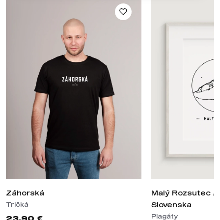
Záhorská
Malý Rozsutec / 
Slovenska
Tričká
Plagáty
23,90 €