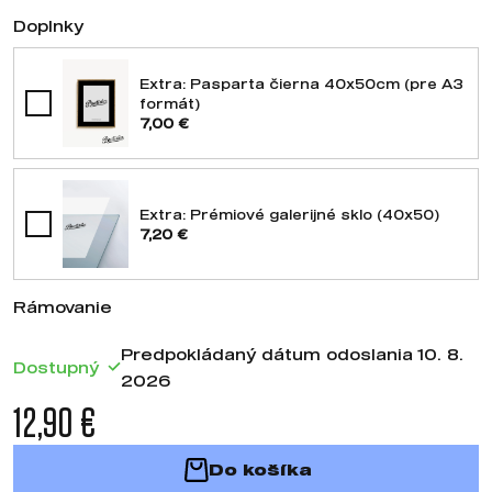
Doplnky
Extra: Pasparta čierna 40x50cm (pre A3
formát)
7,00 €
Extra: Prémiové galerijné sklo (40x50)
7,20 €
Rámovanie
Predpokládaný dátum odoslania 10. 8.
Dostupný
2026
12,90 €
Do košíka