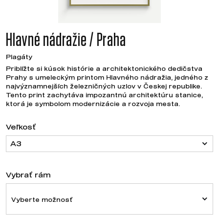
Hlavné nádražie / Praha
Plagáty
Priblížte si kúsok histórie a architektonického dedičstva
Prahy s umeleckým printom Hlavného nádražia, jedného z
najvýznamnejších železničných uzlov v Českej republike.
Tento print zachytáva impozantnú architektúru stanice,
ktorá je symbolom modernizácie a rozvoja mesta.
Veľkosť
A3
Vybrať rám
Vyberte možnosť