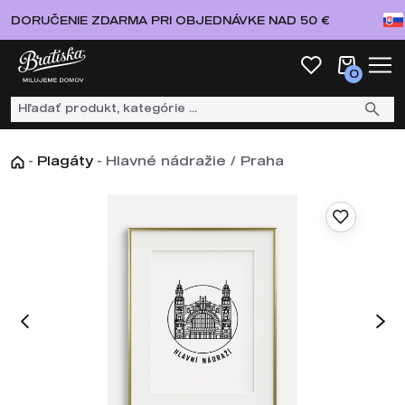
DORUČENIE ZDARMA PRI OBJEDNÁVKE NAD 50 €
0
-
Plagáty
-
Hlavné nádražie / Praha