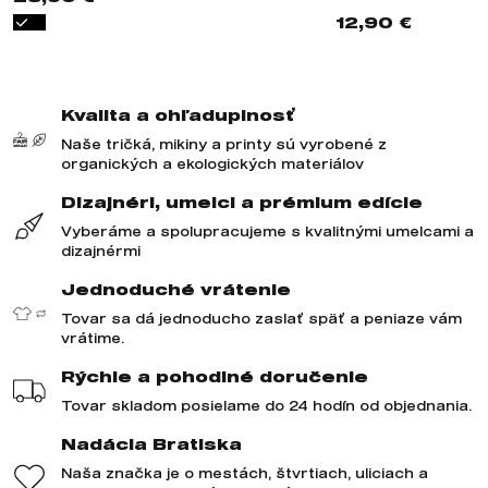
12,90 €
Kvalita a ohľaduplnosť
Naše tričká, mikiny a printy sú vyrobené z
organických a ekologických materiálov
Dizajnéri, umelci a prémium edície
Vyberáme a spolupracujeme s kvalitnými umelcami a
dizajnérmi
Jednoduché vrátenie
Tovar sa dá jednoducho zaslať späť a peniaze vám
vrátime.
Rýchle a pohodlné doručenie
Tovar skladom posielame do 24 hodín od objednania.
Nadácia Bratiska
Naša značka je o mestách, štvrtiach, uliciach a