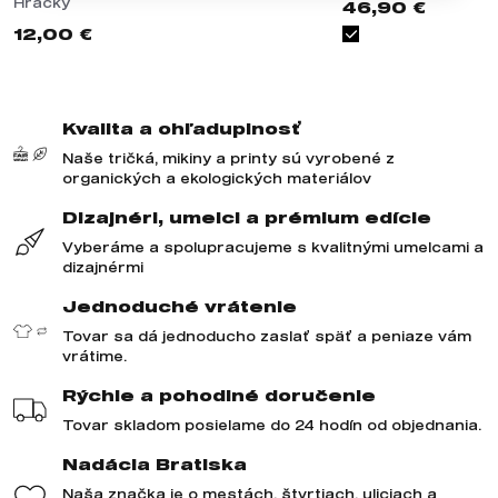
Hračky
46,90 €
12,00 €
Kvalita a ohľaduplnosť
Naše tričká, mikiny a printy sú vyrobené z
organických a ekologických materiálov
Dizajnéri, umelci a prémium edície
Vyberáme a spolupracujeme s kvalitnými umelcami a
dizajnérmi
Jednoduché vrátenie
Tovar sa dá jednoducho zaslať späť a peniaze vám
vrátime.
Rýchle a pohodlné doručenie
Tovar skladom posielame do 24 hodín od objednania.
Nadácia Bratiska
Naša značka je o mestách, štvrtiach, uliciach a