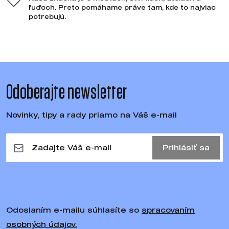
ľuďoch. Preto pomáhame práve tam, kde to najviac
potrebujú.
Odoberajte newsletter
Novinky, tipy a rady priamo na Váš e-mail
Prihlásiť sa
Odoslaním e-mailu súhlasíte so
spracovaním
osobných údajov.