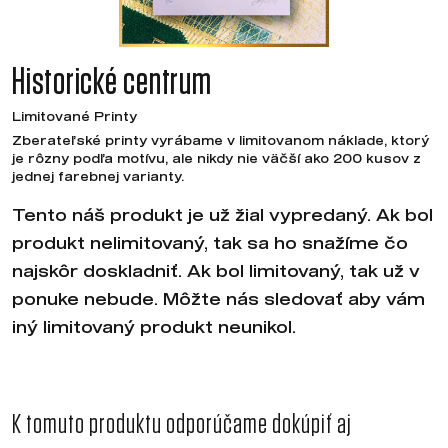
Historické centrum
Limitované Printy
Zberateľské printy vyrábame v limitovanom náklade, ktorý
je rôzny podľa motívu, ale nikdy nie väčší ako 200 kusov z
jednej farebnej varianty.
Tento náš produkt je už žial vypredaný. Ak bol
produkt nelimitovaný, tak sa ho snažíme čo
najskôr doskladniť. Ak bol limitovaný, tak už v
ponuke nebude. Môžte nás sledovať aby vám
iný limitovaný produkt neunikol.
K tomuto produktu odporúčame dokúpiť aj