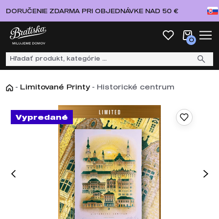
DORUČENIE ZDARMA PRI OBJEDNÁVKE NAD 50 €
0
-
Limitované Printy
-
Historické centrum
Vypredané