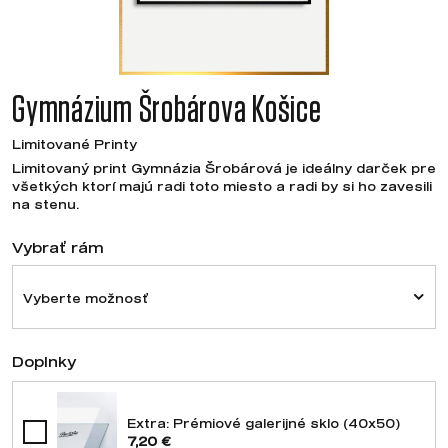
Gymnázium Šrobárova Košice
Limitované Printy
Limitovaný print Gymnázia Šrobárová je ideálny darček pre
všetkých ktorí majú radi toto miesto a radi by si ho zavesili
na stenu.
Vybrať rám
Vyberte možnosť
Doplnky
Extra: Prémiové galerijné sklo (40x50)
7,20 €