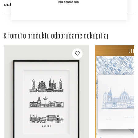
Nastavenia
estetickým a urbanistickým prvkom Košíc.
K tomuto produktu odporúčame dokúpiť aj