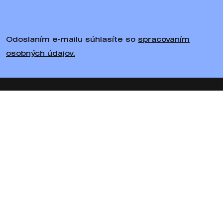
Odoslaním e-mailu súhlasíte so
spracovaním
osobných údajov.
Sledujte nás
Bratiska