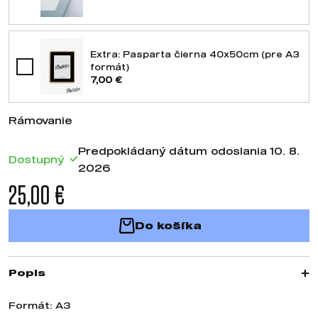
Extra: Pasparta čierna 40x50cm (pre A3
formát)
7,00 €
Rámovanie
Predpokládaný dátum odoslania 10. 8.
Dostupný
2026
25,00 €
Do košíka
Popis
Formát: A3