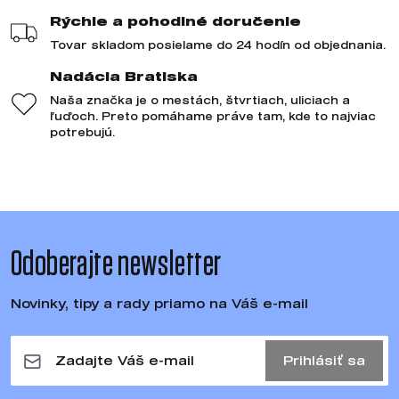
Rýchle a pohodlné doručenie
Tovar skladom posielame do 24 hodín od objednania.
Nadácia Bratiska
Naša značka je o mestách, štvrtiach, uliciach a
ľuďoch. Preto pomáhame práve tam, kde to najviac
potrebujú.
Odoberajte newsletter
Novinky, tipy a rady priamo na Váš e-mail
Prihlásiť sa