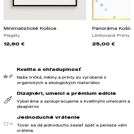
Minimalistické Košice
Panoráma Košíc
Plagáty
Limitované Printy
12,90 €
25,00 €
Kvalita a ohľaduplnosť
Naše tričká, mikiny a printy sú vyrobené z
organických a ekologických materiálov
Dizajnéri, umelci a prémium edície
Vyberáme a spolupracujeme s kvalitnými umelcami a
dizajnérmi
Jednoduché vrátenie
Tovar sa dá jednoducho zaslať späť a peniaze vám
vrátime.