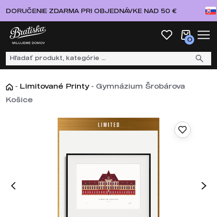
DORUČENIE ZDARMA PRI OBJEDNÁVKE NAD 50 €
0
-
Limitované Printy
-
Gymnázium Šrobárova
Košice