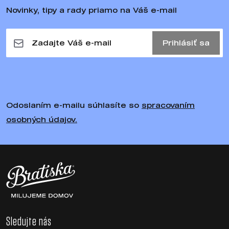
Novinky, tipy a rady priamo na Váš e-mail
Prihlásiť sa
Odoslaním e-mailu súhlasíte so
spracovaním
osobných údajov.
Sledujte nás