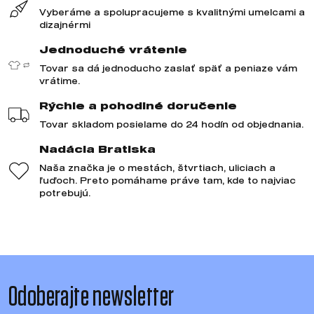
Vyberáme a spolupracujeme s kvalitnými umelcami a
dizajnérmi
Jednoduché vrátenie
Tovar sa dá jednoducho zaslať späť a peniaze vám
vrátime.
Rýchle a pohodlné doručenie
Tovar skladom posielame do 24 hodín od objednania.
Nadácia Bratiska
Naša značka je o mestách, štvrtiach, uliciach a
ľuďoch. Preto pomáhame práve tam, kde to najviac
potrebujú.
Odoberajte newsletter