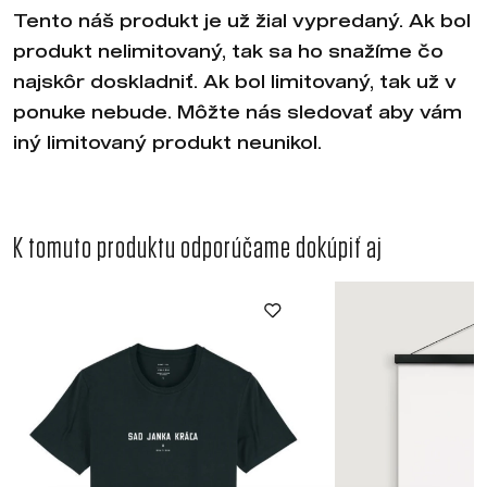
Tento náš produkt je už žial vypredaný. Ak bol
produkt nelimitovaný, tak sa ho snažíme čo
najskôr doskladniť. Ak bol limitovaný, tak už v
ponuke nebude. Môžte nás sledovať aby vám
iný limitovaný produkt neunikol.
K tomuto produktu odporúčame dokúpiť aj