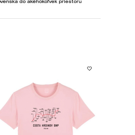
ovenska do akéhokoľvek priestoru