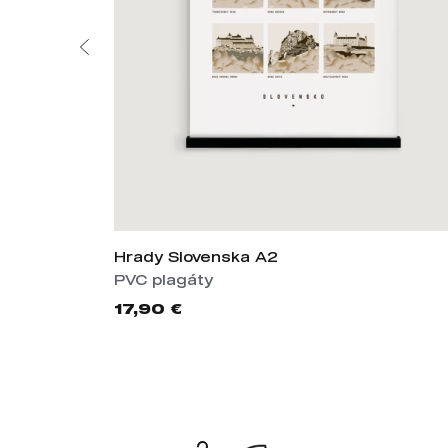
Hrady Slovenska A2
PVC plagáty
17,90 €