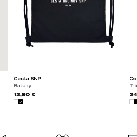
Cesta SNP
Ce
Batohy
Tr
12,90 €
24