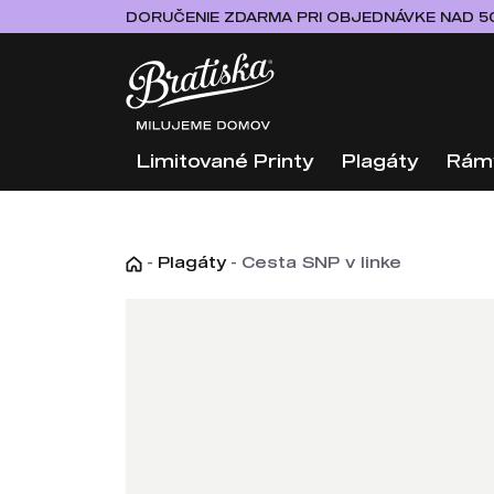
DORUČENIE ZDARMA PRI OBJEDNÁVKE NAD 5
Limitované Printy
Plagáty
Rám
-
Plagáty
-
Cesta SNP v linke