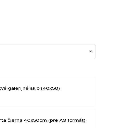
ové galerijné sklo (40x50)
rta čierna 40x50cm (pre A3 formát)