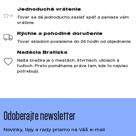
Jednoduché vrátenie
Tovar sa dá jednoducho zaslať späť a peniaze vám
vrátime.
Rýchle a pohodlné doručenie
Tovar skladom posielame do 24 hodín od objednania.
Nadácia Bratiska
Naša značka je o mestách, štvrtiach, uliciach a
ľuďoch. Preto pomáhame práve tam, kde to najviac
potrebujú.
Odoberajte newsletter
Novinky, tipy a rady priamo na Váš e-mail