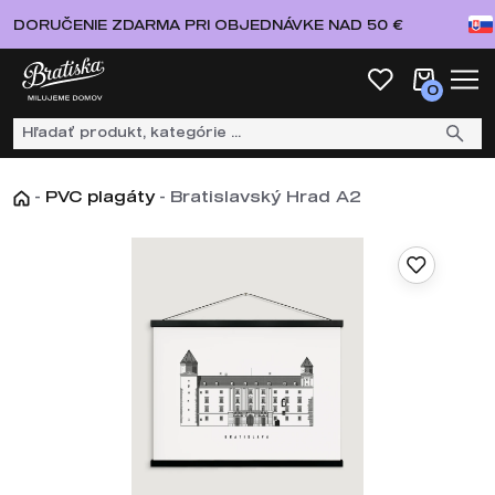
DORUČENIE ZDARMA PRI OBJEDNÁVKE NAD 50 €
0
-
PVC plagáty
-
Bratislavský Hrad A2