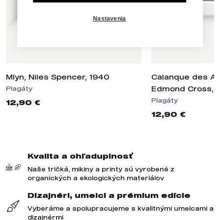
Nastavenia
Mlyn, Niles Spencer, 1940
Calanque des Ant
Edmond Cross, c
Plagáty
Plagáty
12,90 €
12,90 €
Kvalita a ohľaduplnosť
Naše tričká, mikiny a printy sú vyrobené z
organických a ekologických materiálov
Dizajnéri, umelci a prémium edície
Vyberáme a spolupracujeme s kvalitnými umelcami a
dizajnérmi