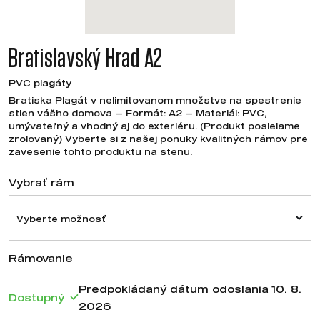
Bratislavský Hrad A2
PVC plagáty
Bratiska Plagát v nelimitovanom množstve na spestrenie
stien vášho domova — Formát: A2 — Materiál: PVC,
umývateľný a vhodný aj do exteriéru. (Produkt posielame
zrolovaný) Vyberte si z našej ponuky kvalitných rámov pre
zavesenie tohto produktu na stenu.
Vybrať rám
Vyberte možnosť
Rámovanie
Predpokládaný dátum odoslania 10. 8.
Dostupný
2026