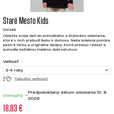
Staré Mesto Kids
Detské
Oblečte svoje deti do pohodlného a štýlového oblečenia,
ktoré v nich prebudí lásku k domovu. Naša kolekcia ponúka
pestré farby a originálne dizajny, ktoré prinesú radosť a
pohodlie každému malému dobrodruhovi.
Veľkosť
3-4 roky
Tabuľka veľkostí
Predpokládaný dátum odoslania 10. 8.
Dostupný
2026
18,83 €