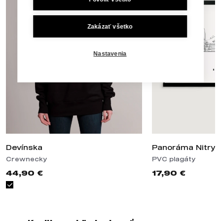
Zakázať všetko
Nastavenia
Devínska
Panoráma Nitry 
Crewnecky
PVC plagáty
44,90 €
17,90 €