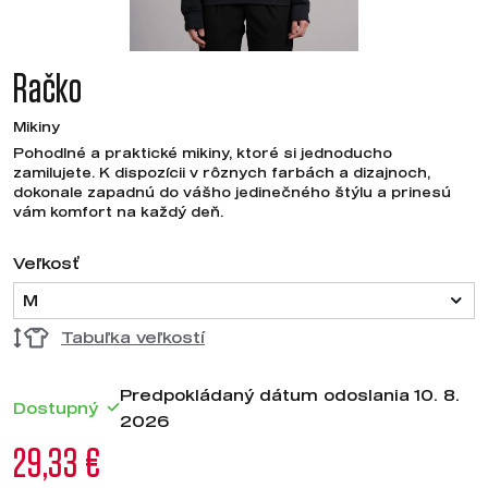
Račko
Mikiny
Pohodlné a praktické mikiny, ktoré si jednoducho
zamilujete. K dispozícii v rôznych farbách a dizajnoch,
dokonale zapadnú do vášho jedinečného štýlu a prinesú
vám komfort na každý deň.
Veľkosť
M
Tabuľka veľkostí
Predpokládaný dátum odoslania 10. 8.
Dostupný
2026
29,33 €