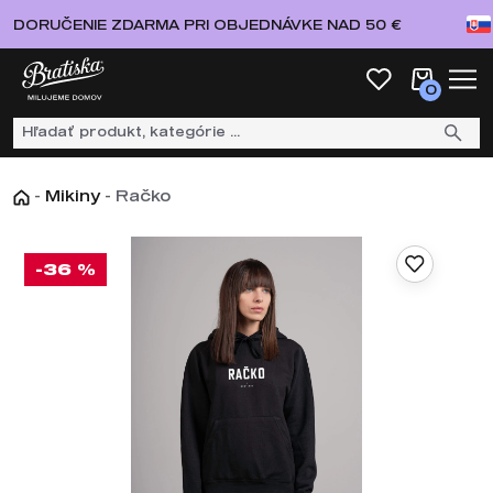
DORUČENIE ZDARMA PRI OBJEDNÁVKE NAD 50 €
0
-
Mikiny
-
Račko
-36 %