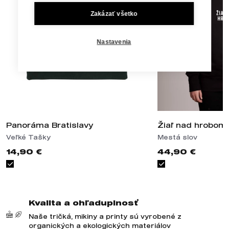
Zakázať všetko
Nastavenia
Panoráma Bratislavy
Žiaľ nad hrobom
Veľké Tašky
Mestá slov
14,90 €
44,90 €
Kvalita a ohľaduplnosť
Naše tričká, mikiny a printy sú vyrobené z
organických a ekologických materiálov