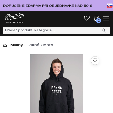
DORUČENIE ZDARMA PRI OBJEDNÁVKE NAD 50 €
0
-
Mikiny
-
Pekná Cesta