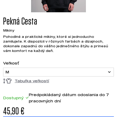
Pekná Cesta
Mikiny
Pohodlné a praktické mikiny, ktoré si jednoducho
zamilujete. K dispozícii v rôznych farbách a dizajnoch,
dokonale zapadnú do vášho jedinečného štýlu a prinesú
vám komfort na každý deň.
Veľkosť
M
Tabuľka veľkostí
Predpokládaný dátum odoslania do 7
Dostupný
pracovných dní
45,90 €