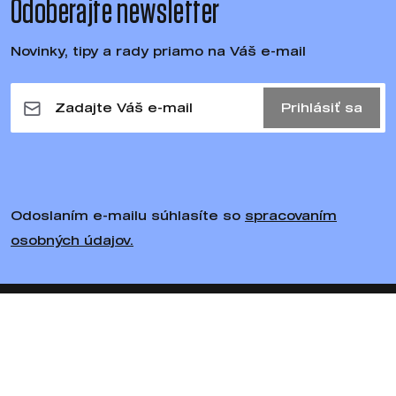
Odoberajte newsletter
Novinky, tipy a rady priamo na Váš e-mail
Prihlásiť sa
Odoslaním e-mailu súhlasíte so
spracovaním
osobných údajov.