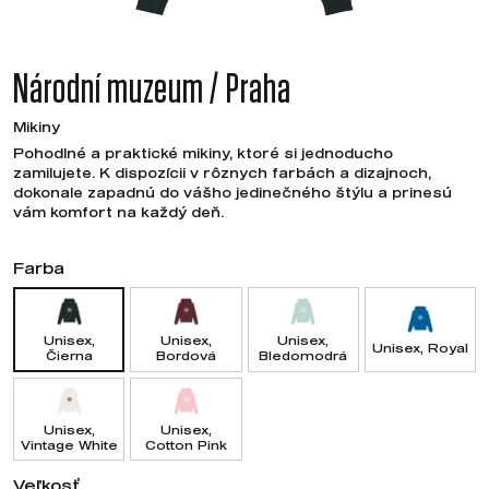
Národní muzeum / Praha
Mikiny
Pohodlné a praktické mikiny, ktoré si jednoducho
zamilujete. K dispozícii v rôznych farbách a dizajnoch,
dokonale zapadnú do vášho jedinečného štýlu a prinesú
vám komfort na každý deň.
Farba
Unisex,
Unisex,
Unisex,
Unisex, Royal
Čierna
Bordová
Bledomodrá
Unisex,
Unisex,
Vintage White
Cotton Pink
Veľkosť