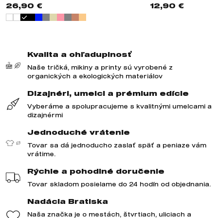
26,90 €
12,90 €
Kvalita a ohľaduplnosť
Naše tričká, mikiny a printy sú vyrobené z
organických a ekologických materiálov
Dizajnéri, umelci a prémium edície
Vyberáme a spolupracujeme s kvalitnými umelcami a
dizajnérmi
Jednoduché vrátenie
Tovar sa dá jednoducho zaslať späť a peniaze vám
vrátime.
Rýchle a pohodlné doručenie
Tovar skladom posielame do 24 hodín od objednania.
Nadácia Bratiska
Naša značka je o mestách, štvrtiach, uliciach a