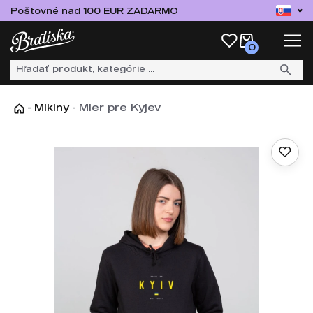
Poštovné nad 100 EUR ZADARMO
0
-
Mikiny
-
Mier pre Kyjev