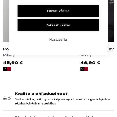
Povoliť všetko
Zakázať všetko
Nastavenia
Poprad
Mosty Bratislavy
Mikiny
Mikiny
45,90 €
46,90 €
Kvalita a ohľaduplnosť
Naše tričká, mikiny a printy sú vyrobené z organických a
ekologických materiálov