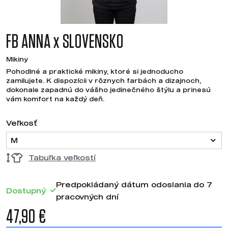
FB ANNA x SLOVENSKO
Mikiny
Pohodlné a praktické mikiny, ktoré si jednoducho
zamilujete. K dispozícii v rôznych farbách a dizajnoch,
dokonale zapadnú do vášho jedinečného štýlu a prinesú
vám komfort na každý deň.
Veľkosť
M
Tabuľka veľkostí
Predpokládaný dátum odoslania do 7
Dostupný
pracovných dní
47,90 €