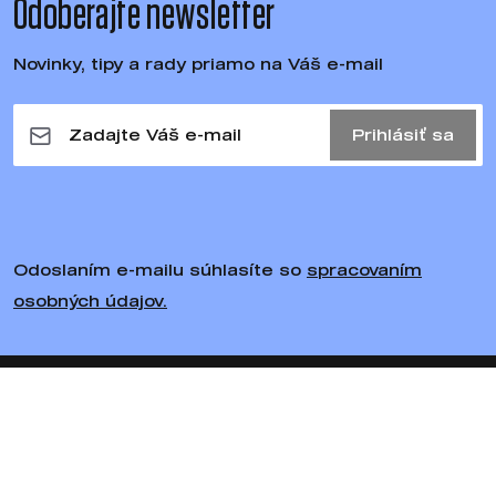
Odoberajte newsletter
Novinky, tipy a rady priamo na Váš e-mail
Prihlásiť sa
Odoslaním e-mailu súhlasíte so
spracovaním
osobných údajov.