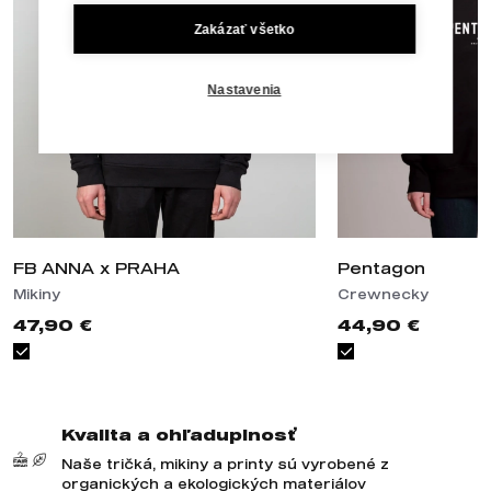
Zakázať všetko
Nastavenia
FB ANNA x PRAHA
Pentagon
Mikiny
Crewnecky
47,90 €
44,90 €
Kvalita a ohľaduplnosť
Naše tričká, mikiny a printy sú vyrobené z
organických a ekologických materiálov