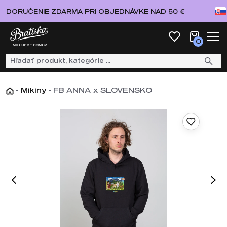
DORUČENIE ZDARMA PRI OBJEDNÁVKE NAD 50 €
0
-
Mikiny
-
FB ANNA x SLOVENSKO