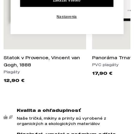
Zakázať všetko
Nastavenia
Statok v Provence, Vincent van
Panoráma Trnav
Gogh, 1888
PVC plagáty
Plagáty
17,90 €
12,90 €
Kvalita a ohľaduplnosť
Naše tričká, mikiny a printy sú vyrobené z
organických a ekologických materiálov