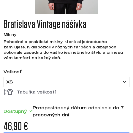
Bratislava Vintage nášivka
Mikiny
Pohodlné a praktické mikiny, ktoré si jednoducho
zamilujete. K dispozícii v rôznych farbách a dizajnoch,
dokonale zapadnú do vášho jedinečného štýlu a prinesú
vám komfort na každý deň.
Veľkosť
XS
Tabuľka veľkostí
Predpokládaný dátum odoslania do 7
Dostupný
pracovných dní
46,90 €