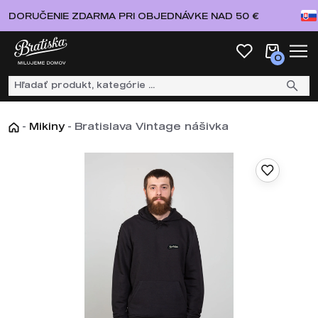
DORUČENIE ZDARMA PRI OBJEDNÁVKE NAD 50 €
0
-
Mikiny
-
Bratislava Vintage nášivka