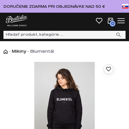
DORUČENIE ZDARMA PRI OBJEDNÁVKE NAD 50 €
0
-
Mikiny
-
Blumentál