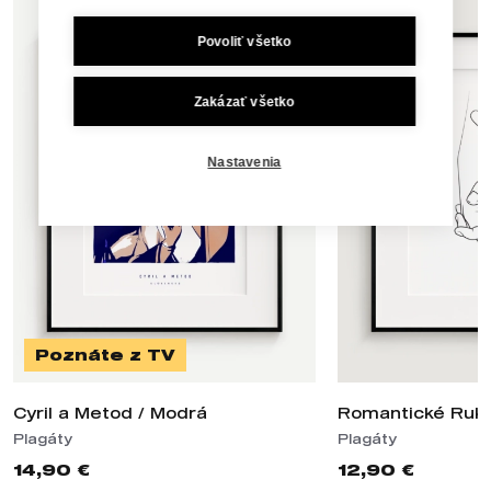
Povoliť všetko
Zakázať všetko
Nastavenia
Poznáte z TV
Cyril a Metod / Modrá
Romantické Ruk
Plagáty
Plagáty
14,90 €
12,90 €