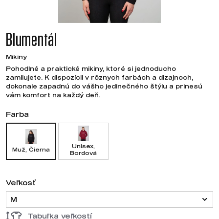
Blumentál
Mikiny
Pohodlné a praktické mikiny, ktoré si jednoducho
zamilujete. K dispozícii v rôznych farbách a dizajnoch,
dokonale zapadnú do vášho jedinečného štýlu a prinesú
vám komfort na každý deň.
Farba
Unisex,
Muž, Čierna
Bordová
Veľkosť
M
Tabuľka veľkostí