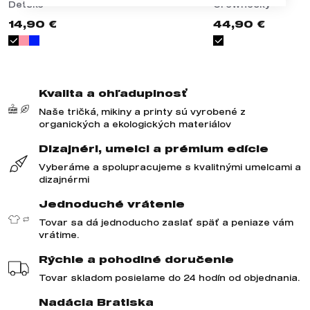
Detské
Crewnecky
14,90 €
44,90 €
Kvalita a ohľaduplnosť
Naše tričká, mikiny a printy sú vyrobené z
organických a ekologických materiálov
Dizajnéri, umelci a prémium edície
Vyberáme a spolupracujeme s kvalitnými umelcami a
dizajnérmi
Jednoduché vrátenie
Tovar sa dá jednoducho zaslať späť a peniaze vám
vrátime.
Rýchle a pohodlné doručenie
Tovar skladom posielame do 24 hodín od objednania.
Nadácia Bratiska