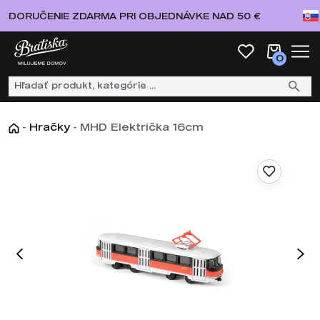
DORUČENIE ZDARMA PRI OBJEDNÁVKE NAD 50 €
0
-
Hračky
-
MHD Električka 16cm